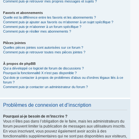
Comment puis-je retrouver mes propres messages et sujets ?
Favoris et abonnements
Quelle est la différence entre les favoris et les abonnements ?
Comment puis-je ajouter aux favoris ou m’abonner à un sujet spécifique ?
Comment puis-je m’abonner à un forum spécifique ?
Comment puis-je résilier mes abonnements ?
Pièces jointes
Quelles pièces jointes sont autorisées sur ce forum ?
Comment puis-je retrouver toutes mes pièces jointes ?
À propos de phpBB
Qui a développé ce logiciel de forum de discussions ?
Pourquoi la fonctionnalité X n’est pas disponible ?
Qui dois-je contacter à propos de problèmes d’abus ou d’ordres légaux liés à ce
forum ?
Comment puis-je contacter un administrateur du forum ?
Problèmes de connexion et d’inscription
Pourquoi ai-je besoin de m’inscrire ?
Vous n’êtes pas dans l’obligation de le faire, mais les administrateurs du
forum peuvent limiter la publication de messages aux utilisateurs inscrits.
En vous inscrivant, vous pouvez également avoir accès à des
fonctionnalités supplémentaires qui ne sont pas disponibles aux visiteurs,