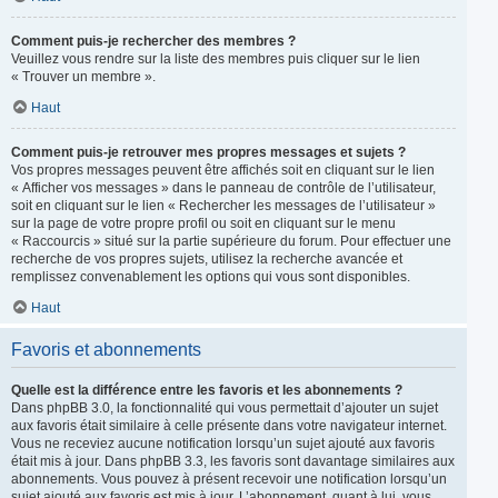
Comment puis-je rechercher des membres ?
Veuillez vous rendre sur la liste des membres puis cliquer sur le lien
« Trouver un membre ».
Haut
Comment puis-je retrouver mes propres messages et sujets ?
Vos propres messages peuvent être affichés soit en cliquant sur le lien
« Afficher vos messages » dans le panneau de contrôle de l’utilisateur,
soit en cliquant sur le lien « Rechercher les messages de l’utilisateur »
sur la page de votre propre profil ou soit en cliquant sur le menu
« Raccourcis » situé sur la partie supérieure du forum. Pour effectuer une
recherche de vos propres sujets, utilisez la recherche avancée et
remplissez convenablement les options qui vous sont disponibles.
Haut
Favoris et abonnements
Quelle est la différence entre les favoris et les abonnements ?
Dans phpBB 3.0, la fonctionnalité qui vous permettait d’ajouter un sujet
aux favoris était similaire à celle présente dans votre navigateur internet.
Vous ne receviez aucune notification lorsqu’un sujet ajouté aux favoris
était mis à jour. Dans phpBB 3.3, les favoris sont davantage similaires aux
abonnements. Vous pouvez à présent recevoir une notification lorsqu’un
sujet ajouté aux favoris est mis à jour. L’abonnement, quant à lui, vous