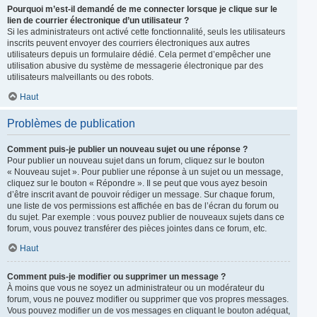
Pourquoi m’est-il demandé de me connecter lorsque je clique sur le
lien de courrier électronique d’un utilisateur ?
Si les administrateurs ont activé cette fonctionnalité, seuls les utilisateurs
inscrits peuvent envoyer des courriers électroniques aux autres
utilisateurs depuis un formulaire dédié. Cela permet d’empêcher une
utilisation abusive du système de messagerie électronique par des
utilisateurs malveillants ou des robots.
Haut
Problèmes de publication
Comment puis-je publier un nouveau sujet ou une réponse ?
Pour publier un nouveau sujet dans un forum, cliquez sur le bouton
« Nouveau sujet ». Pour publier une réponse à un sujet ou un message,
cliquez sur le bouton « Répondre ». Il se peut que vous ayez besoin
d’être inscrit avant de pouvoir rédiger un message. Sur chaque forum,
une liste de vos permissions est affichée en bas de l’écran du forum ou
du sujet. Par exemple : vous pouvez publier de nouveaux sujets dans ce
forum, vous pouvez transférer des pièces jointes dans ce forum, etc.
Haut
Comment puis-je modifier ou supprimer un message ?
À moins que vous ne soyez un administrateur ou un modérateur du
forum, vous ne pouvez modifier ou supprimer que vos propres messages.
Vous pouvez modifier un de vos messages en cliquant le bouton adéquat,