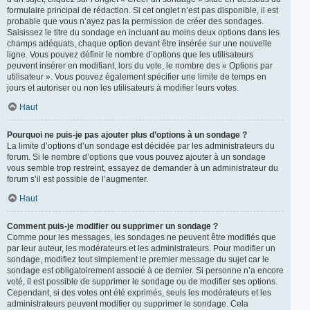
formulaire principal de rédaction. Si cet onglet n’est pas disponible, il est
probable que vous n’ayez pas la permission de créer des sondages.
Saisissez le titre du sondage en incluant au moins deux options dans les
champs adéquats, chaque option devant être insérée sur une nouvelle
ligne. Vous pouvez définir le nombre d’options que les utilisateurs
peuvent insérer en modifiant, lors du vote, le nombre des « Options par
utilisateur ». Vous pouvez également spécifier une limite de temps en
jours et autoriser ou non les utilisateurs à modifier leurs votes.
Haut
Pourquoi ne puis-je pas ajouter plus d’options à un sondage ?
La limite d’options d’un sondage est décidée par les administrateurs du
forum. Si le nombre d’options que vous pouvez ajouter à un sondage
vous semble trop restreint, essayez de demander à un administrateur du
forum s’il est possible de l’augmenter.
Haut
Comment puis-je modifier ou supprimer un sondage ?
Comme pour les messages, les sondages ne peuvent être modifiés que
par leur auteur, les modérateurs et les administrateurs. Pour modifier un
sondage, modifiez tout simplement le premier message du sujet car le
sondage est obligatoirement associé à ce dernier. Si personne n’a encore
voté, il est possible de supprimer le sondage ou de modifier ses options.
Cependant, si des votes ont été exprimés, seuls les modérateurs et les
administrateurs peuvent modifier ou supprimer le sondage. Cela