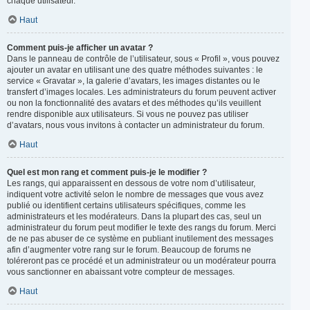
chaque utilisateur.
Haut
Comment puis-je afficher un avatar ?
Dans le panneau de contrôle de l’utilisateur, sous « Profil », vous pouvez
ajouter un avatar en utilisant une des quatre méthodes suivantes : le
service « Gravatar », la galerie d’avatars, les images distantes ou le
transfert d’images locales. Les administrateurs du forum peuvent activer
ou non la fonctionnalité des avatars et des méthodes qu’ils veuillent
rendre disponible aux utilisateurs. Si vous ne pouvez pas utiliser
d’avatars, nous vous invitons à contacter un administrateur du forum.
Haut
Quel est mon rang et comment puis-je le modifier ?
Les rangs, qui apparaissent en dessous de votre nom d’utilisateur,
indiquent votre activité selon le nombre de messages que vous avez
publié ou identifient certains utilisateurs spécifiques, comme les
administrateurs et les modérateurs. Dans la plupart des cas, seul un
administrateur du forum peut modifier le texte des rangs du forum. Merci
de ne pas abuser de ce système en publiant inutilement des messages
afin d’augmenter votre rang sur le forum. Beaucoup de forums ne
toléreront pas ce procédé et un administrateur ou un modérateur pourra
vous sanctionner en abaissant votre compteur de messages.
Haut