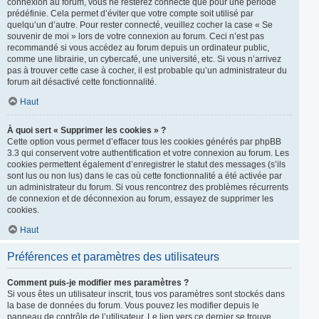
connexion au forum, vous ne resterez connecté que pour une période
prédéfinie. Cela permet d’éviter que votre compte soit utilisé par
quelqu’un d’autre. Pour rester connecté, veuillez cocher la case « Se
souvenir de moi » lors de votre connexion au forum. Ceci n’est pas
recommandé si vous accédez au forum depuis un ordinateur public,
comme une librairie, un cybercafé, une université, etc. Si vous n’arrivez
pas à trouver cette case à cocher, il est probable qu’un administrateur du
forum ait désactivé cette fonctionnalité.
Haut
À quoi sert « Supprimer les cookies » ?
Cette option vous permet d’effacer tous les cookies générés par phpBB
3.3 qui conservent votre authentification et votre connexion au forum. Les
cookies permettent également d’enregistrer le statut des messages (s’ils
sont lus ou non lus) dans le cas où cette fonctionnalité a été activée par
un administrateur du forum. Si vous rencontrez des problèmes récurrents
de connexion et de déconnexion au forum, essayez de supprimer les
cookies.
Haut
Préférences et paramètres des utilisateurs
Comment puis-je modifier mes paramètres ?
Si vous êtes un utilisateur inscrit, tous vos paramètres sont stockés dans
la base de données du forum. Vous pouvez les modifier depuis le
panneau de contrôle de l’utilisateur. Le lien vers ce dernier se trouve