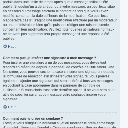
parfois dans une limite de temps après que le message initial ait été
publié. Si quelqu’un a déjà répondu à votre message, un petit texte situé
en dessous du message affichera le nombre de fois que vous l’avez
modifié, contenant la date et l’heure de la modification. Ce petit texte
n’apparaîtra pas s’il s’agit d’une modification effectuée par un modérateur
ou un administrateur, bien qu’ils puissent rédiger une raison discrète
concernant leur modification. Veuillez noter que les utilisateurs normaux
ne peuvent pas supprimer leur propre message si une réponse a été
publiée.
Haut
Comment puis-je insérer une signature à mon message ?
Pour insérer une signature à un de vos messages, vous devez tout
d’abord en créer une depuis le panneau de contrôle de l’utilisateur. Une
fois créée, vous pouvez cocher la case « Insérer une signature » depuis
le formulaire de rédaction afin d’insérer votre signature. Vous pouvez
également ajouter une signature qui sera insérée à tous vos messages
en cochant la case appropriée dans le panneau de contrôle de
l’utilisateur. Si vous choisissez cette dernière option, il ne vous sera plus
utile de spécifier sur chaque message votre souhait d’insérer votre
signature.
Haut
Comment puis-je créer un sondage ?
Lorsque vous rédigez un nouveau sujet ou modifiez le premier message
d’un sujet, cliquez sur l’onglet « Créer un sondage » situé en-dessous du