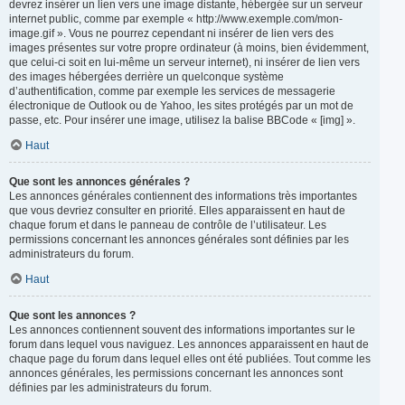
devrez insérer un lien vers une image distante, hébergée sur un serveur
internet public, comme par exemple « http://www.exemple.com/mon-
image.gif ». Vous ne pourrez cependant ni insérer de lien vers des
images présentes sur votre propre ordinateur (à moins, bien évidemment,
que celui-ci soit en lui-même un serveur internet), ni insérer de lien vers
des images hébergées derrière un quelconque système
d’authentification, comme par exemple les services de messagerie
électronique de Outlook ou de Yahoo, les sites protégés par un mot de
passe, etc. Pour insérer une image, utilisez la balise BBCode « [img] ».
Haut
Que sont les annonces générales ?
Les annonces générales contiennent des informations très importantes
que vous devriez consulter en priorité. Elles apparaissent en haut de
chaque forum et dans le panneau de contrôle de l’utilisateur. Les
permissions concernant les annonces générales sont définies par les
administrateurs du forum.
Haut
Que sont les annonces ?
Les annonces contiennent souvent des informations importantes sur le
forum dans lequel vous naviguez. Les annonces apparaissent en haut de
chaque page du forum dans lequel elles ont été publiées. Tout comme les
annonces générales, les permissions concernant les annonces sont
définies par les administrateurs du forum.