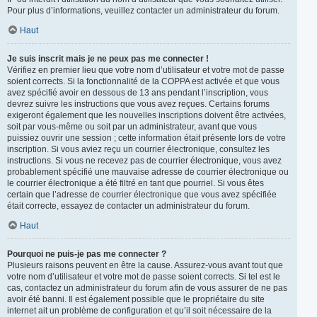
Pour plus d’informations, veuillez contacter un administrateur du forum.
Haut
Je suis inscrit mais je ne peux pas me connecter !
Vérifiez en premier lieu que votre nom d’utilisateur et votre mot de passe
soient corrects. Si la fonctionnalité de la COPPA est activée et que vous
avez spécifié avoir en dessous de 13 ans pendant l’inscription, vous
devrez suivre les instructions que vous avez reçues. Certains forums
exigeront également que les nouvelles inscriptions doivent être activées,
soit par vous-même ou soit par un administrateur, avant que vous
puissiez ouvrir une session ; cette information était présente lors de votre
inscription. Si vous aviez reçu un courrier électronique, consultez les
instructions. Si vous ne recevez pas de courrier électronique, vous avez
probablement spécifié une mauvaise adresse de courrier électronique ou
le courrier électronique a été filtré en tant que pourriel. Si vous êtes
certain que l’adresse de courrier électronique que vous avez spécifiée
était correcte, essayez de contacter un administrateur du forum.
Haut
Pourquoi ne puis-je pas me connecter ?
Plusieurs raisons peuvent en être la cause. Assurez-vous avant tout que
votre nom d’utilisateur et votre mot de passe soient corrects. Si tel est le
cas, contactez un administrateur du forum afin de vous assurer de ne pas
avoir été banni. Il est également possible que le propriétaire du site
internet ait un problème de configuration et qu’il soit nécessaire de la