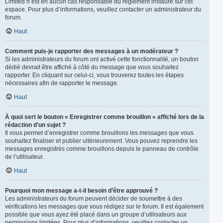
Limited n’est en aucun cas responsable du règlement instauré sur cet
espace. Pour plus d’informations, veuillez contacter un administrateur du
forum.
Haut
Comment puis-je rapporter des messages à un modérateur ?
Si les administrateurs du forum ont activé cette fonctionnalité, un bouton
dédié devrait être affiché à côté du message que vous souhaitez
rapporter. En cliquant sur celui-ci, vous trouverez toutes les étapes
nécessaires afin de rapporter le message.
Haut
À quoi sert le bouton « Enregistrer comme brouillon » affiché lors de la
rédaction d’un sujet ?
Il vous permet d’enregistrer comme brouillons les messages que vous
souhaitez finaliser et publier ultérieurement. Vous pouvez reprendre les
messages enregistrés comme brouillons depuis le panneau de contrôle
de l’utilisateur.
Haut
Pourquoi mon message a-t-il besoin d’être approuvé ?
Les administrateurs du forum peuvent décider de soumettre à des
vérifications les messages que vous rédigez sur le forum. Il est également
possible que vous ayez été placé dans un groupe d’utilisateurs aux
permissions limitées. Pour plus d’informations, veuillez contacter un