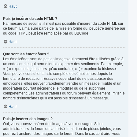
Haut
Puis-je insérer du code HTML ?
Par mesure de sécurité, il n’est pas possible d’insérer du code HTML sur
ce forum. La majeure partie de la mise en forme qui peut être générée par
du code HTML peut être remplacée par du BBCode.
Haut
Que sont les émoticônes ?
Les émoticônes sont de petites images qui peuvent être utilisées grâce à
un code court et qui permettent d’exprimer des sentiments. Par exemple,
« :) » exprime la joie, alors qu’au contraire, « :( » exprime la tristesse.
Vous pouvez consulter la liste complète des émoticônes depuis le
formulaire de rédaction. Essayez cependant de ne pas abuser des
émoticônes, elles peuvent rapidement rendre un message illisible et un
modérateur pourrait décider de le modifier ou de le supprimer
complètement. Les administrateurs du forum peuvent également limiter le
nombre d’émoticônes qu’il est possible d’insérer à un message.
Haut
Puis-je insérer des images ?
Oui, vous pouvez insérer des images à vos messages. Si les
administrateurs du forum ont autorisé l’insertion de pièces jointes, vous
pourrez transférer des images sur le forum. Dans le cas contraire, vous