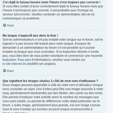
J’ai réglé le fuseau horaire mais l’heure n’est toujours pas correcte !
Si vous êtes certain d’avoir correctement réglé le fuseau horaire mais que
l’heure n’est toujours pas correcte, il est probable que l’horloge du
serveur soit erronée. Veuillez contacter un administrateur afin de lui
communiquer ce problème.
Haut
Ma langue n’apparaît pas dans la liste !
Soit les administrateurs n’ont pas installé votre langue sur le forum, soit le
logiciel n’a pas encore été traduit dans votre langue. Essayez de
demander à un administrateur du forum s’il est possible qu’il puisse
installer la langue que vous souhaitez. Si la traduction désirée n’existe
pas, vous êtes libre de vous porter volontaire et commencer une nouvelle
traduction. Pour plus d’informations, veuillez vous rendre sur
le site internet de phpBB
® (en anglais).
Haut
Que signifient les images situées à côté de mon nom d’utilisateur ?
Deux images peuvent apparaître à côté de votre nom d’utilisateur lorsque
vous consultez un sujet. Une d’elles peut être une image associée à votre
rang, généralement représentée par des étoiles, des carrés ou des ronds.
Elle permet d’indiquer votre activité selon le nombre de messages que
vous avez publié, ou permet de différencier votre statut particulier sur le
forum. L’autre image, généralement plus grande, est une image connue
sous le nom d’avatar qui est bien souvent unique et personnelle à