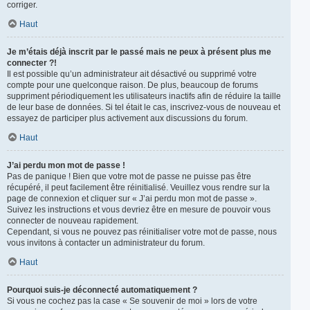
corriger.
Haut
Je m’étais déjà inscrit par le passé mais ne peux à présent plus me
connecter ?!
Il est possible qu’un administrateur ait désactivé ou supprimé votre
compte pour une quelconque raison. De plus, beaucoup de forums
suppriment périodiquement les utilisateurs inactifs afin de réduire la taille
de leur base de données. Si tel était le cas, inscrivez-vous de nouveau et
essayez de participer plus activement aux discussions du forum.
Haut
J’ai perdu mon mot de passe !
Pas de panique ! Bien que votre mot de passe ne puisse pas être
récupéré, il peut facilement être réinitialisé. Veuillez vous rendre sur la
page de connexion et cliquer sur « J’ai perdu mon mot de passe ».
Suivez les instructions et vous devriez être en mesure de pouvoir vous
connecter de nouveau rapidement.
Cependant, si vous ne pouvez pas réinitialiser votre mot de passe, nous
vous invitons à contacter un administrateur du forum.
Haut
Pourquoi suis-je déconnecté automatiquement ?
Si vous ne cochez pas la case « Se souvenir de moi » lors de votre