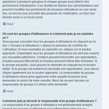
appartenir à plusieurs groupes et chaque groupe peut détenir des
permissions individuelles. Ceci facilite les tâches aux administrateurs qui
pourront modifier les permissions de plusieurs utilisateurs en une seule
fois, ou encore leur accorder des pouvoirs de modération, ou bien leur
donner accès à un forum privé.
Haut
Où sont les groupes d’utilisateurs et comment puis-je en rejoindre
un ?
Vous pouvez consulter tous les groupes d’utilisateurs en cliquant sur le
lien « Groupes d’utilisateurs » depuis le panneau de contrôle de
l’utilisateur. Si vous souhaitez en rejoindre un, cliquez sur le bouton
approprié. Cependant, tous les groupes d’utilisateurs ne sont pas ouverts
aux nouvelles adhésions. Certains peuvent nécessiter une approbation,
d’autres peuvent être privés et d’autres peuvent même être invisibles. Si
le groupe est public, vous pouvez le rejoindre en cliquant sur le bouton
dédié. Si le groupe est restreint et nécessite une approbation, vous devez
cliquer également sur le bouton approprié. Le responsable du groupe
d’utilisateurs devra alors approuver votre requête et pourra vous
demander la raison de votre requête. Merci de ne pas harceler un
responsable de groupe s’il refuse votre demande.
Haut
Comment puis-je devenir le responsable d’un groupe d’utilisateurs ?
Le responsable d’un groupe d’utilisateurs est généralement assigné
lorsque les groupes d’utilisateurs sont initialement créés par un