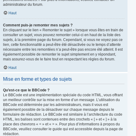
administrateur du forum.
Haut
Comment puis-je remonter mes sujets ?
En cliquant sur le lien « Remonter le sujet » lorsque vous êtes en train de
consulter un sujet, vous pouvez remonter celui-ci en haut de la liste des
sujets, à la première page du forum. Cependant, si vous ne voyez pas ce
lien, cette fonctionnalité a peut-être été désactivée ou le temps d’attente
nécessaire entre les remontées n’a peut-être pas encore été atteint. Il est
également possible de remonter le sujet simplement en y répondant,
mais assurez-vous de le faire tout en respectant les règles du forum.
Haut
Mise en forme et types de sujets
Qu’est-ce que le BBCode ?
Le BBCode est une implémentation spéciale du code HTML, vous offrant
un meilleur contrôle sur la mise en forme d’un message. L’utilisation du
BBCode est déterminée par les administrateurs, mais il vous est
également possible de la désactiver sur chaque message depuis le
formulaire de rédaction. Le BBCode est similaire à l’architecture du code
HTML, les balises sont contenues entre des crochets « [ » et « ] » à la
place des chevrons « < » et « > ». Pour plus d’informations à propos du
BBCode, veuillez consulter le guide qui est accessible depuis la page de
rédaction.