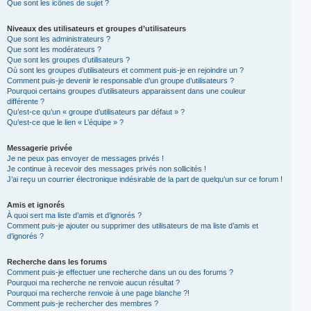
Que sont les icônes de sujet ?
Niveaux des utilisateurs et groupes d’utilisateurs
Que sont les administrateurs ?
Que sont les modérateurs ?
Que sont les groupes d’utilisateurs ?
Où sont les groupes d’utilisateurs et comment puis-je en rejoindre un ?
Comment puis-je devenir le responsable d’un groupe d’utilisateurs ?
Pourquoi certains groupes d’utilisateurs apparaissent dans une couleur
différente ?
Qu’est-ce qu’un « groupe d’utilisateurs par défaut » ?
Qu’est-ce que le lien « L’équipe » ?
Messagerie privée
Je ne peux pas envoyer de messages privés !
Je continue à recevoir des messages privés non sollicités !
J’ai reçu un courrier électronique indésirable de la part de quelqu’un sur ce forum !
Amis et ignorés
À quoi sert ma liste d’amis et d’ignorés ?
Comment puis-je ajouter ou supprimer des utilisateurs de ma liste d’amis et
d’ignorés ?
Recherche dans les forums
Comment puis-je effectuer une recherche dans un ou des forums ?
Pourquoi ma recherche ne renvoie aucun résultat ?
Pourquoi ma recherche renvoie à une page blanche ?!
Comment puis-je rechercher des membres ?