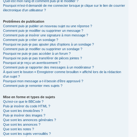
Quel est mon rang et comment puis-je le modifier ?
Pourquoi m’est-il demandé de me connecter lorsque je clique sur le lien de courrier
électronique d’un utilisateur ?
Problèmes de publication
Comment puis-je publier un nouveau sujet ou une réponse ?
Comment puis-je modifier ou supprimer un message ?
Comment puis-je insérer une signature à mon message ?
Comment puis-je créer un sondage ?
Pourquoi ne puis-je pas ajouter plus d’options à un sondage ?
Comment puis-je modifier ou supprimer un sondage ?
Pourquoi ne puis-je pas accéder à un forum ?
Pourquoi ne puis-je pas transférer de pièces jointes ?
Pourquoi ai-je reçu un avertissement ?
Comment puis-je rapporter des messages à un modérateur ?
À quoi sert le bouton « Enregistrer comme brouillon » affiché lors de la rédaction
d’un sujet ?
Pourquoi mon message a-t-il besoin d’être approuvé ?
Comment puis-je remonter mes sujets ?
Mise en forme et types de sujets
Qu’est-ce que le BBCode ?
Puis-je insérer du code HTML ?
Que sont les émoticônes ?
Puis-je insérer des images ?
Que sont les annonces générales ?
Que sont les annonces ?
Que sont les notes ?
Que sont les sujets verrouillés ?