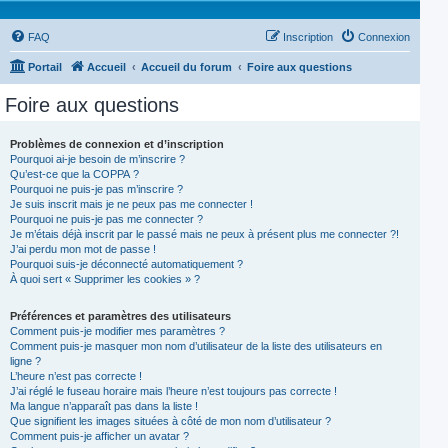
FAQ
Inscription
Connexion
Portail
Accueil
Accueil du forum
Foire aux questions
Foire aux questions
Problèmes de connexion et d’inscription
Pourquoi ai-je besoin de m’inscrire ?
Qu’est-ce que la COPPA ?
Pourquoi ne puis-je pas m’inscrire ?
Je suis inscrit mais je ne peux pas me connecter !
Pourquoi ne puis-je pas me connecter ?
Je m’étais déjà inscrit par le passé mais ne peux à présent plus me connecter ?!
J’ai perdu mon mot de passe !
Pourquoi suis-je déconnecté automatiquement ?
À quoi sert « Supprimer les cookies » ?
Préférences et paramètres des utilisateurs
Comment puis-je modifier mes paramètres ?
Comment puis-je masquer mon nom d’utilisateur de la liste des utilisateurs en
ligne ?
L’heure n’est pas correcte !
J’ai réglé le fuseau horaire mais l’heure n’est toujours pas correcte !
Ma langue n’apparaît pas dans la liste !
Que signifient les images situées à côté de mon nom d’utilisateur ?
Comment puis-je afficher un avatar ?