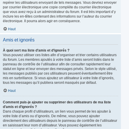
repérer les utilisateurs envoyant de tels messages. Vous devriez envoyer
par courrier électronique une copie complète du courrier électronique
que vous avez reçu à un administrateur du forum. Il est très important d’y
inclure les en-têtes contenant des informations sur l’auteur du courrier
électronique. Il pourra alors agir en conséquence.
Haut
Amis et ignorés
À quoi sert ma liste d’amis et d’ignorés ?
Vous pouvez utiliser ces listes afin d’organiser et trier certains utilisateurs
du forum. Les membres ajoutés à votre liste d’amis seront listés dans le
panneau de contrôle de l’utilisateur afin de consulter rapidement leur
statut en ligne et leur envoyer des messages privés. Selon le style utilisé,
les messages publiés par ces utilisateurs peuvent éventuellement être
mis en surbrillance. Si vous ajoutez un utilisateur à votre liste d’ignorés,
tous les messages qu’il publiera seront masqués par défaut.
Haut
Comment puis-je ajouter ou supprimer des utilisateurs de ma liste
d’amis et d’ignorés ?
Dans chaque profil d’utilisateurs, un lien vous permet de les ajouter à
votre liste d’amis ou d’ignorés. De même, vous pouvez ajouter
directement des utilisateurs depuis le panneau de contrôle de l’utilisateur
en saisissant leur nom d’utilisateur. Vous pouvez également les