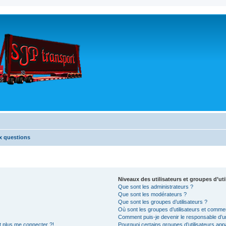
x questions
Niveaux des utilisateurs et groupes d’uti
Que sont les administrateurs ?
Que sont les modérateurs ?
Que sont les groupes d’utilisateurs ?
Où sont les groupes d’utilisateurs et commen
Comment puis-je devenir le responsable d’un
nt plus me connecter ?!
Pourquoi certains groupes d’utilisateurs app