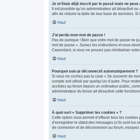
Je m’étais déjà inscrit par le passé mais ne peux
Il est possible qu’un administrateur ait désactivé 
afin de réduire la taille de leur base de données. Si
Haut
J’ai perdu mon mot de passe !
Pas de panique ! Bien que votre mot de passe ne puis
mot de passe ». Suivez les instructions et vous de
Cependant, si vous ne pouvez pas réinitialiser votr
Haut
Pourquoi suis-je déconnecté automatiquement ?
Si vous ne cochez pas la case « Se souvenir de moi 
compte soit utilisé par quelqu’un d’autre. Pour res
accédez au forum depuis un ordinateur public, comme 
administrateur du forum ait désactivé cette fonctionna
Haut
À quoi sert « Supprimer les cookies » ?
Cette option vous permet d’effacer tous les cookies
d’enregistrer le statut des messages (s’ils sont lus
de connexion et de déconnexion au forum, essayez 
Haut