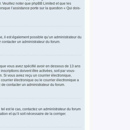
r. Veuillez noter que phpBB Limited et que les
rsque l’assistance porte sur la question « Qui dois-
me, il est également possible qu’un administrateur du
lez contacter un administrateur du forum.
et que vous avez spécifié avoir en dessous de 13 ans
nscriptions doivent être activées, soit par vous-
n. Si vous aviez reçu un courrier électronique,
ourrier électronique ou le courrier électronique a
ez de contacter un administrateur du forum.
 tel est le cas, contactez un administrateur du forum
ion et qu’il soit nécessaire de la corriger.