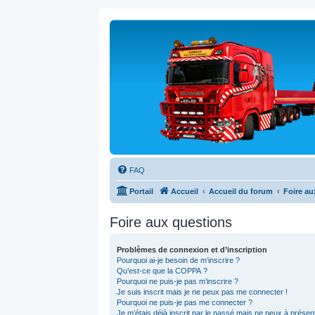
FAQ
Portail
Accueil
Accueil du forum
Foire au
Foire aux questions
Problèmes de connexion et d’inscription
Pourquoi ai-je besoin de m’inscrire ?
Qu’est-ce que la COPPA ?
Pourquoi ne puis-je pas m’inscrire ?
Je suis inscrit mais je ne peux pas me connecter !
Pourquoi ne puis-je pas me connecter ?
Je m’étais déjà inscrit par le passé mais ne peux à prése