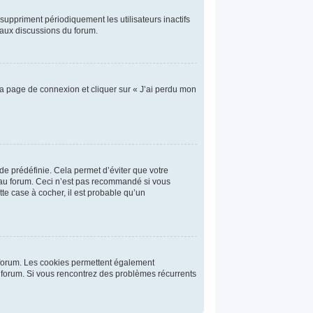
uppriment périodiquement les utilisateurs inactifs
t aux discussions du forum.
 la page de connexion et cliquer sur « J’ai perdu mon
e prédéfinie. Cela permet d’éviter que votre
n au forum. Ceci n’est pas recommandé si vous
tte case à cocher, il est probable qu’un
u forum. Les cookies permettent également
du forum. Si vous rencontrez des problèmes récurrents