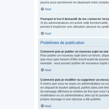
pourra vous sanctionner en abaissant votre compte
Haut
Pourquoi m’est-il demandé de me connecter lorsque 
Si les administrateurs ont activé cette fonctionnalit
permet d’empêcher une utilisation abusive du systèm
Haut
Problèmes de publication
Comment puis-je publier un nouveau sujet ou une
Pour publier un nouveau sujet dans un forum, clique
que vous ayez besoin d’être inscrit avant de pouvoi
exemple : vous pouvez publier de nouveaux sujets da
Haut
Comment puis-je modifier ou supprimer un mess
À moins que vous ne soyez un administrateur ou u
en cliquant le bouton adéquat, parfois dans une limi
du message affichera le nombre de fois que vous l’ave
modérateur ou un administrateur, bien qu’ils puissen
propre message si une réponse a été publiée.
Haut