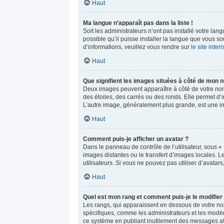
Haut
Ma langue n’apparaît pas dans la liste !
Soit les administrateurs n’ont pas installé votre lan
possible qu’il puisse installer la langue que vous s
d’informations, veuillez vous rendre sur
le site inte
Haut
Que signifient les images situées à côté de mon n
Deux images peuvent apparaître à côté de votre nom 
des étoiles, des carrés ou des ronds. Elle permet d’i
L’autre image, généralement plus grande, est une i
Haut
Comment puis-je afficher un avatar ?
Dans le panneau de contrôle de l’utilisateur, sous « 
images distantes ou le transfert d’images locales. L
utilisateurs. Si vous ne pouvez pas utiliser d’avatar
Haut
Quel est mon rang et comment puis-je le modifier
Les rangs, qui apparaissent en dessous de votre nom 
spécifiques, comme les administrateurs et les modér
ce système en publiant inutilement des messages af