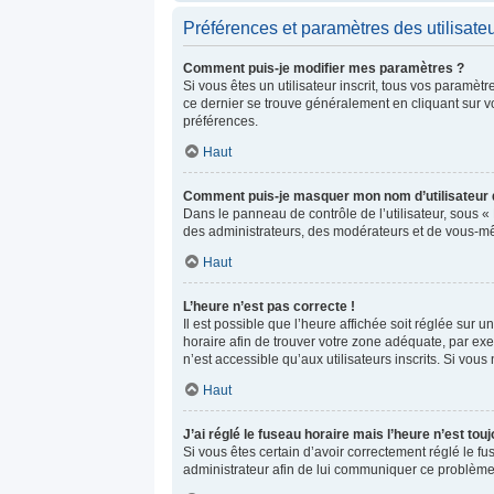
Préférences et paramètres des utilisate
Comment puis-je modifier mes paramètres ?
Si vous êtes un utilisateur inscrit, tous vos paramè
ce dernier se trouve généralement en cliquant sur v
préférences.
Haut
Comment puis-je masquer mon nom d’utilisateur de 
Dans le panneau de contrôle de l’utilisateur, sous «
des administrateurs, des modérateurs et de vous-mêm
Haut
L’heure n’est pas correcte !
Il est possible que l’heure affichée soit réglée sur un
horaire afin de trouver votre zone adéquate, par ex
n’est accessible qu’aux utilisateurs inscrits. Si vous n
Haut
J’ai réglé le fuseau horaire mais l’heure n’est tou
Si vous êtes certain d’avoir correctement réglé le fu
administrateur afin de lui communiquer ce problème