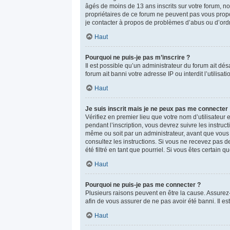
âgés de moins de 13 ans inscrits sur votre forum, no
propriétaires de ce forum ne peuvent pas vous propos
je contacter à propos de problèmes d’abus ou d’ordr
Haut
Pourquoi ne puis-je pas m’inscrire ?
Il est possible qu’un administrateur du forum ait dé
forum ait banni votre adresse IP ou interdit l’utilisa
Haut
Je suis inscrit mais je ne peux pas me connecter 
Vérifiez en premier lieu que votre nom d’utilisateur
pendant l’inscription, vous devrez suivre les instru
même ou soit par un administrateur, avant que vous pu
consultez les instructions. Si vous ne recevez pas 
été filtré en tant que pourriel. Si vous êtes certain
Haut
Pourquoi ne puis-je pas me connecter ?
Plusieurs raisons peuvent en être la cause. Assurez-v
afin de vous assurer de ne pas avoir été banni. Il est
Haut