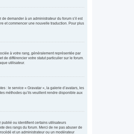
yez de demander à un administrateur du forum s’il est
taire et commencer une nouvelle traduction. Pour plus
sociée à votre rang, généralement représentée par
e différencier votre statut particulier sur le forum.
que utilisateur.
s : le service « Gravatar », la galerie d’avatars, les
 des méthodes qu’ils veuillent rendre disponible aux
ublié ou identifient certains utilisateurs
texte des rangs du forum. Merci de ne pas abuser de
procédé et un administrateur ou un modérateur