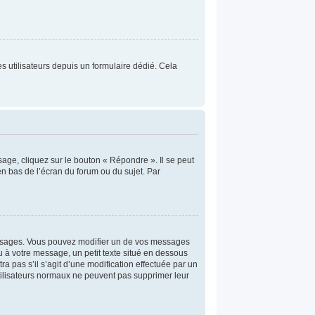
res utilisateurs depuis un formulaire dédié. Cela
age, cliquez sur le bouton « Répondre ». Il se peut
n bas de l’écran du forum ou du sujet. Par
ssages. Vous pouvez modifier un de vos messages
u à votre message, un petit texte situé en dessous
ra pas s’il s’agit d’une modification effectuée par un
utilisateurs normaux ne peuvent pas supprimer leur