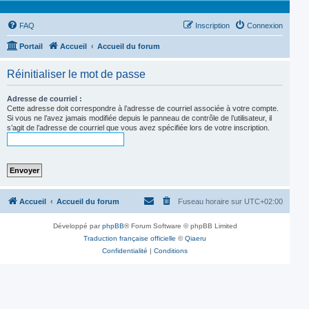
FAQ
Inscription
Connexion
Portail
Accueil
Accueil du forum
Réinitialiser le mot de passe
Adresse de courriel :
Cette adresse doit correspondre à l’adresse de courriel associée à votre compte.
Si vous ne l’avez jamais modifiée depuis le panneau de contrôle de l’utilisateur, il
s’agit de l’adresse de courriel que vous avez spécifiée lors de votre inscription.
Accueil
Accueil du forum
Fuseau horaire sur
UTC+02:00
Développé par
phpBB
® Forum Software © phpBB Limited
Traduction française officielle
©
Qiaeru
Confidentialité
|
Conditions