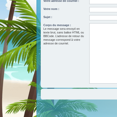
Votre adresse de courriel :
Votre nom :
Sujet :
Corps du message :
Le message sera envoyé en
texte brut, sans balise HTML ou
BBCode. L’adresse de retour du
message correspond à votre
adresse de courriel.