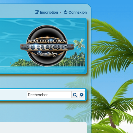
Inscription
Connexion
Rechercher
Recherche avancée