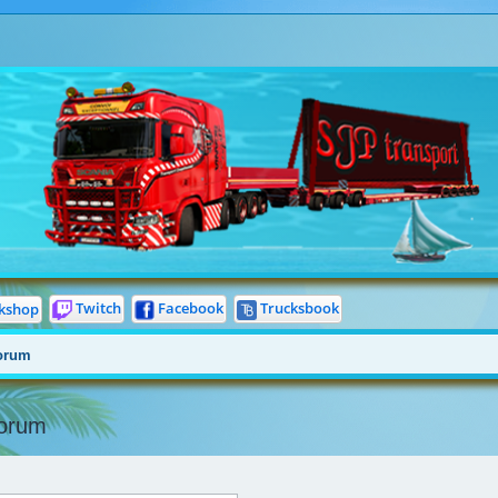
Twitch
Facebook
Trucksbook
kshop
forum
forum