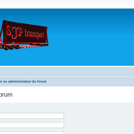
r un administrateur du forum
forum