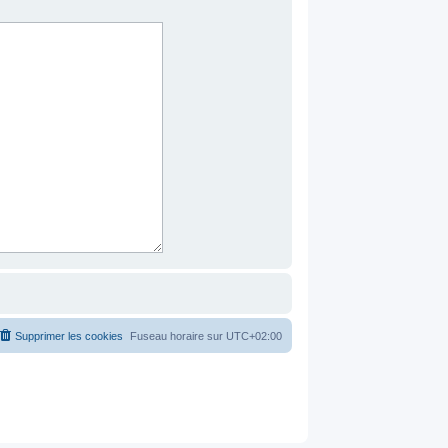
Supprimer les cookies
Fuseau horaire sur
UTC+02:00