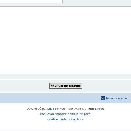
Nous contacter
Développé par
phpBB
® Forum Software © phpBB Limited
Traduction française officielle
©
Qiaeru
Confidentialité
|
Conditions