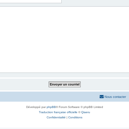
Nous contacter
Développé par
phpBB
® Forum Software © phpBB Limited
Traduction française officielle
©
Qiaeru
Confidentialité
|
Conditions