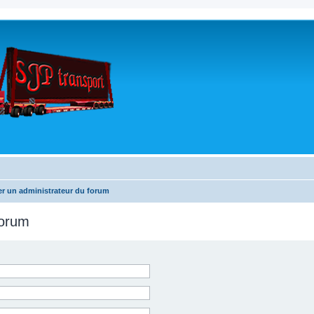
r un administrateur du forum
forum