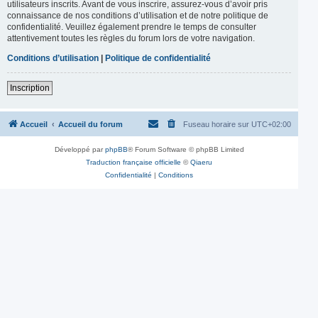
utilisateurs inscrits. Avant de vous inscrire, assurez-vous d’avoir pris
connaissance de nos conditions d’utilisation et de notre politique de
confidentialité. Veuillez également prendre le temps de consulter
attentivement toutes les règles du forum lors de votre navigation.
Conditions d’utilisation
|
Politique de confidentialité
Inscription
Accueil
Accueil du forum
Fuseau horaire sur
UTC+02:00
Développé par
phpBB
® Forum Software © phpBB Limited
Traduction française officielle
©
Qiaeru
Confidentialité
|
Conditions