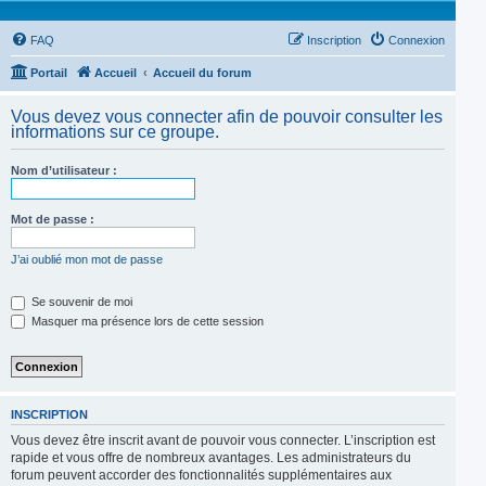
FAQ
Inscription
Connexion
Portail
Accueil
Accueil du forum
Vous devez vous connecter afin de pouvoir consulter les
informations sur ce groupe.
Nom d’utilisateur :
Mot de passe :
J’ai oublié mon mot de passe
Se souvenir de moi
Masquer ma présence lors de cette session
INSCRIPTION
Vous devez être inscrit avant de pouvoir vous connecter. L’inscription est
rapide et vous offre de nombreux avantages. Les administrateurs du
forum peuvent accorder des fonctionnalités supplémentaires aux