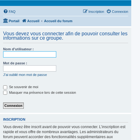
FAQ
Inscription
Connexion
Portail
Accueil
Accueil du forum
Vous devez vous connecter afin de pouvoir consulter les
informations sur ce groupe.
Nom d’utilisateur :
Mot de passe :
J’ai oublié mon mot de passe
Se souvenir de moi
Masquer ma présence lors de cette session
INSCRIPTION
Vous devez être inscrit avant de pouvoir vous connecter. L’inscription est
rapide et vous offre de nombreux avantages. Les administrateurs du
forum peuvent accorder des fonctionnalités supplémentaires aux