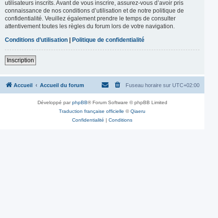
utilisateurs inscrits. Avant de vous inscrire, assurez-vous d’avoir pris
connaissance de nos conditions d’utilisation et de notre politique de
confidentialité. Veuillez également prendre le temps de consulter
attentivement toutes les règles du forum lors de votre navigation.
Conditions d’utilisation
|
Politique de confidentialité
Inscription
Accueil
Accueil du forum
Fuseau horaire sur
UTC+02:00
Développé par
phpBB
® Forum Software © phpBB Limited
Traduction française officielle
©
Qiaeru
Confidentialité
|
Conditions