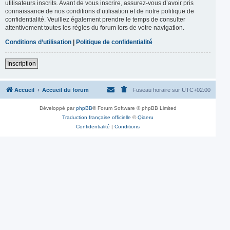
utilisateurs inscrits. Avant de vous inscrire, assurez-vous d’avoir pris
connaissance de nos conditions d’utilisation et de notre politique de
confidentialité. Veuillez également prendre le temps de consulter
attentivement toutes les règles du forum lors de votre navigation.
Conditions d’utilisation
|
Politique de confidentialité
Inscription
Accueil
Accueil du forum
Fuseau horaire sur
UTC+02:00
Développé par
phpBB
® Forum Software © phpBB Limited
Traduction française officielle
©
Qiaeru
Confidentialité
|
Conditions