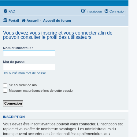
FAQ
Inscription
Connexion
Portail
Accueil
Accueil du forum
Vous devez vous inscrire et vous connecter afin de
pouvoir consulter le profil des utilisateurs.
Nom d’utilisateur :
Mot de passe :
J’ai oublié mon mot de passe
Se souvenir de moi
Masquer ma présence lors de cette session
INSCRIPTION
Vous devez être inscrit avant de pouvoir vous connecter. L’inscription est
rapide et vous offre de nombreux avantages. Les administrateurs du
forum peuvent accorder des fonctionnalités supplémentaires aux