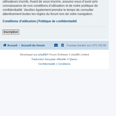
utilisateurs inscrits. Avant de vous inscrire, assurez-vous d’avoir pris
connaissance de nos conditions d’utilisation et de notre politique de
confidentialité. Veuillez également prendre le temps de consulter
attentivement toutes les règles du forum lors de votre navigation.
Conditions d’utilisation
|
Politique de confidentialité
Inscription
Accueil
Accueil du forum
Fuseau horaire sur
UTC+02:00
Développé par
phpBB
® Forum Software © phpBB Limited
Traduction française officielle
©
Qiaeru
Confidentialité
|
Conditions