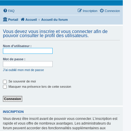
FAQ
Inscription
Connexion
Portail
Accueil
Accueil du forum
Vous devez vous inscrire et vous connecter afin de
pouvoir consulter le profil des utilisateurs.
Nom d’utilisateur :
Mot de passe :
J’ai oublié mon mot de passe
Se souvenir de moi
Masquer ma présence lors de cette session
INSCRIPTION
Vous devez être inscrit avant de pouvoir vous connecter. L’inscription est
rapide et vous offre de nombreux avantages. Les administrateurs du
forum peuvent accorder des fonctionnalités supplémentaires aux