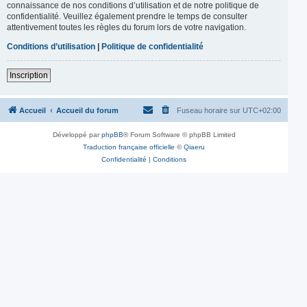
connaissance de nos conditions d’utilisation et de notre politique de
confidentialité. Veuillez également prendre le temps de consulter
attentivement toutes les règles du forum lors de votre navigation.
Conditions d’utilisation
|
Politique de confidentialité
Inscription
Accueil
Accueil du forum
Fuseau horaire sur
UTC+02:00
Développé par
phpBB
® Forum Software © phpBB Limited
Traduction française officielle
©
Qiaeru
Confidentialité
|
Conditions