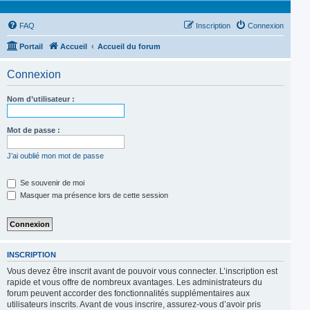
FAQ
Inscription
Connexion
Portail
Accueil
Accueil du forum
Connexion
Nom d’utilisateur :
Mot de passe :
J’ai oublié mon mot de passe
Se souvenir de moi
Masquer ma présence lors de cette session
INSCRIPTION
Vous devez être inscrit avant de pouvoir vous connecter. L’inscription est
rapide et vous offre de nombreux avantages. Les administrateurs du
forum peuvent accorder des fonctionnalités supplémentaires aux
utilisateurs inscrits. Avant de vous inscrire, assurez-vous d’avoir pris