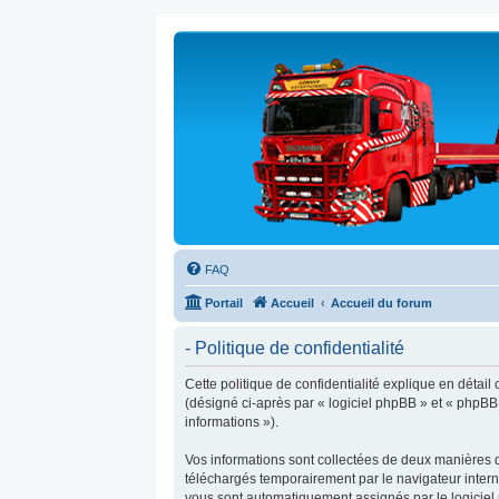
FAQ
Portail
Accueil
Accueil du forum
- Politique de confidentialité
Cette politique de confidentialité explique en détail
(désigné ci-après par « logiciel phpBB » et « phpBB L
informations »).
Vos informations sont collectées de deux manières d
téléchargés temporairement par le navigateur interne
vous sont automatiquement assignés par le logiciel p