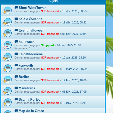
Sujets
🚚 Short WindTower
Dernier message par
SJP transport
«
19 déc. 2025, 08:55
🚚 pale d'éolienne
Dernier message par
SJP transport
«
19 déc. 2025, 08:22
🚚 Event halloween
Dernier message par
SJP transport
«
03 nov. 2025, 10:04
🚚 halloween
Dernier message par
Sheppard
«
01 nov. 2025, 20:18
Réponses :
1
🚚 La-petite-sirène
Dernier message par
SJP transport
«
10 avr. 2025, 18:50
🚚 kenworth
Dernier message par
SJP transport
«
16 mars 2025, 15:34
🚚 Berlier
Dernier message par
SJP transport
«
14 févr. 2025, 10:09
🚚 Manutrans
Dernier message par
SJP transport
«
06 févr. 2025, 17:09
🚚 Scania Porteur
Dernier message par
SJP transport
«
12 janv. 2025, 15:11
🚚 Map de la Grece