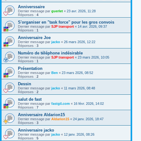
Anniverssaire
Dernier message par
guerlet
«
23 avr. 2026, 11:28
Réponses :
4
S'organiser en "task force" pour les gros convois
Dernier message par
SJP transport
«
14 avr. 2026, 09:37
Réponses :
1
Anniversaire Joe
Dernier message par
jacko
«
26 mars 2026, 12:22
Réponses :
3
Numéro de téléphone indésirable
Dernier message par
SJP transport
«
23 mars 2026, 10:05
Réponses :
1
Présentation
Dernier message par
Ben
«
23 mars 2026, 08:52
Réponses :
2
Dessin
Dernier message par
jacko
«
11 mars 2026, 08:48
Réponses :
2
salut de fast
Dernier message par
fastgil.com
«
16 févr. 2026, 14:02
Réponses :
7
Anniversaire Aldarion15
Dernier message par
Aldarion15
«
24 janv. 2026, 18:47
Réponses :
3
Anniversaire jacko
Dernier message par
jacko
«
12 janv. 2026, 08:26
Réponses :
5