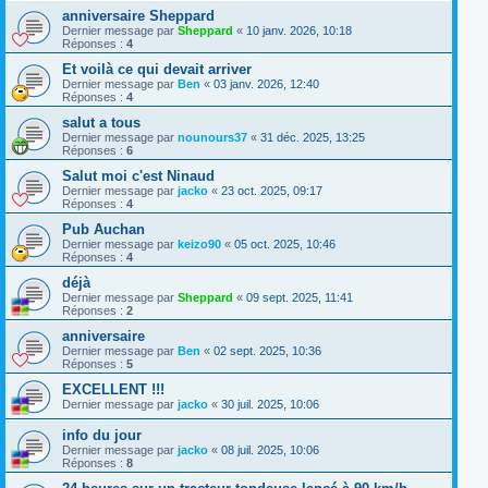
anniversaire Sheppard
Dernier message par
Sheppard
«
10 janv. 2026, 10:18
Réponses :
4
Et voilà ce qui devait arriver
Dernier message par
Ben
«
03 janv. 2026, 12:40
Réponses :
4
salut a tous
Dernier message par
nounours37
«
31 déc. 2025, 13:25
Réponses :
6
Salut moi c'est Ninaud
Dernier message par
jacko
«
23 oct. 2025, 09:17
Réponses :
4
Pub Auchan
Dernier message par
keizo90
«
05 oct. 2025, 10:46
Réponses :
4
déjà
Dernier message par
Sheppard
«
09 sept. 2025, 11:41
Réponses :
2
anniversaire
Dernier message par
Ben
«
02 sept. 2025, 10:36
Réponses :
5
EXCELLENT !!!
Dernier message par
jacko
«
30 juil. 2025, 10:06
info du jour
Dernier message par
jacko
«
08 juil. 2025, 10:06
Réponses :
8