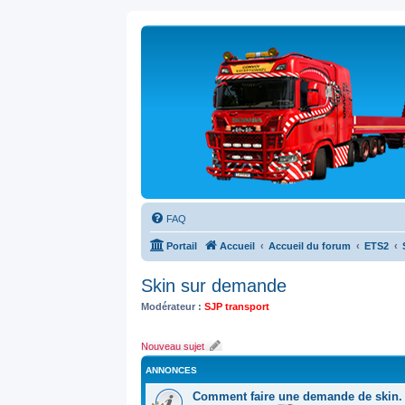
FAQ
Portail
Accueil
Accueil du forum
ETS2
Skin sur demande
Modérateur :
SJP transport
Nouveau sujet
ANNONCES
Comment faire une demande de skin.