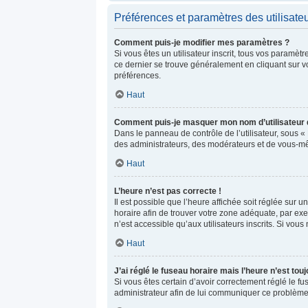
Préférences et paramètres des utilisate
Comment puis-je modifier mes paramètres ?
Si vous êtes un utilisateur inscrit, tous vos paramè
ce dernier se trouve généralement en cliquant sur v
préférences.
Haut
Comment puis-je masquer mon nom d’utilisateur de 
Dans le panneau de contrôle de l’utilisateur, sous «
des administrateurs, des modérateurs et de vous-mêm
Haut
L’heure n’est pas correcte !
Il est possible que l’heure affichée soit réglée sur un
horaire afin de trouver votre zone adéquate, par ex
n’est accessible qu’aux utilisateurs inscrits. Si vous n
Haut
J’ai réglé le fuseau horaire mais l’heure n’est tou
Si vous êtes certain d’avoir correctement réglé le fu
administrateur afin de lui communiquer ce problème