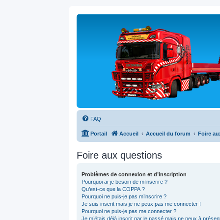
FAQ
Portail
Accueil
Accueil du forum
Foire au
Foire aux questions
Problèmes de connexion et d’inscription
Pourquoi ai-je besoin de m’inscrire ?
Qu’est-ce que la COPPA ?
Pourquoi ne puis-je pas m’inscrire ?
Je suis inscrit mais je ne peux pas me connecter !
Pourquoi ne puis-je pas me connecter ?
Je m’étais déjà inscrit par le passé mais ne peux à prése