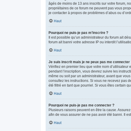
âgés de moins de 13 ans inscrits sur votre forum, no
propriétaires de ce forum ne peuvent pas vous propos
je contacter à propos de problèmes d’abus ou d’ordr
Haut
Pourquoi ne puis-je pas m’inscrire ?
Il est possible qu’un administrateur du forum ait dé
forum ait banni votre adresse IP ou interdit l’utilisa
Haut
Je suis inscrit mais je ne peux pas me connecter 
Vérifiez en premier lieu que votre nom d’utilisateur
pendant l’inscription, vous devrez suivre les instru
même ou soit par un administrateur, avant que vous pu
consultez les instructions. Si vous ne recevez pas 
été filtré en tant que pourriel. Si vous êtes certain
Haut
Pourquoi ne puis-je pas me connecter ?
Plusieurs raisons peuvent en être la cause. Assurez-v
afin de vous assurer de ne pas avoir été banni. Il est
Haut