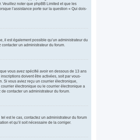
r. Veuillez noter que phpBB Limited et que les
rsque l’assistance porte sur la question « Qui dois-
me, il est également possible qu’un administrateur du
lez contacter un administrateur du forum.
et que vous avez spécifié avoir en dessous de 13 ans
nscriptions doivent être activées, soit par vous-
n. Si vous aviez reçu un courrier électronique,
ourrier électronique ou le courrier électronique a
ez de contacter un administrateur du forum.
 tel est le cas, contactez un administrateur du forum
ion et qu’il soit nécessaire de la corriger.