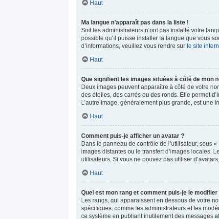
Haut
Ma langue n’apparaît pas dans la liste !
Soit les administrateurs n’ont pas installé votre lan
possible qu’il puisse installer la langue que vous s
d’informations, veuillez vous rendre sur
le site inte
Haut
Que signifient les images situées à côté de mon n
Deux images peuvent apparaître à côté de votre nom 
des étoiles, des carrés ou des ronds. Elle permet d’i
L’autre image, généralement plus grande, est une i
Haut
Comment puis-je afficher un avatar ?
Dans le panneau de contrôle de l’utilisateur, sous « 
images distantes ou le transfert d’images locales. L
utilisateurs. Si vous ne pouvez pas utiliser d’avatar
Haut
Quel est mon rang et comment puis-je le modifier
Les rangs, qui apparaissent en dessous de votre nom 
spécifiques, comme les administrateurs et les modér
ce système en publiant inutilement des messages af