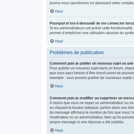
pourra vous sanctionner en abaissant votre compte
Haut
Pourquoi m’est-il demandé de me connecter lorsque 
Si les administrateurs ont activé cette fonctionnalit
permet d’empêcher une utilisation abusive du systèm
Haut
Problèmes de publication
Comment puis-je publier un nouveau sujet ou une
Pour publier un nouveau sujet dans un forum, clique
que vous ayez besoin d’être inscrit avant de pouvoi
exemple : vous pouvez publier de nouveaux sujets da
Haut
Comment puis-je modifier ou supprimer un mess
À moins que vous ne soyez un administrateur ou u
en cliquant le bouton adéquat, parfois dans une limi
du message affichera le nombre de fois que vous l’ave
modérateur ou un administrateur, bien qu’ils puissen
propre message si une réponse a été publiée.
Haut