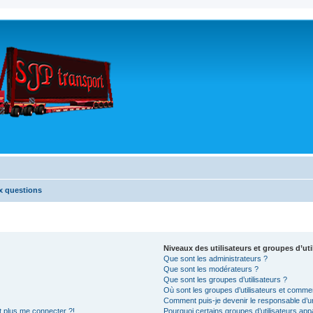
x questions
Niveaux des utilisateurs et groupes d’uti
Que sont les administrateurs ?
Que sont les modérateurs ?
Que sont les groupes d’utilisateurs ?
Où sont les groupes d’utilisateurs et commen
Comment puis-je devenir le responsable d’un
nt plus me connecter ?!
Pourquoi certains groupes d’utilisateurs app