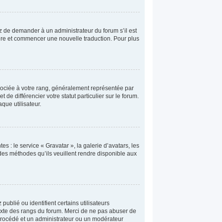
yez de demander à un administrateur du forum s’il est
taire et commencer une nouvelle traduction. Pour plus
sociée à votre rang, généralement représentée par
e différencier votre statut particulier sur le forum.
que utilisateur.
s : le service « Gravatar », la galerie d’avatars, les
 des méthodes qu’ils veuillent rendre disponible aux
ublié ou identifient certains utilisateurs
texte des rangs du forum. Merci de ne pas abuser de
procédé et un administrateur ou un modérateur