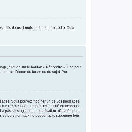
res utilisateurs depuis un formulaire dédié. Cela
age, cliquez sur le bouton « Répondre ». Il se peut
n bas de l’écran du forum ou du sujet. Par
ssages. Vous pouvez modifier un de vos messages
u à votre message, un petit texte situé en dessous
ra pas s’il s’agit d’une modification effectuée par un
utilisateurs normaux ne peuvent pas supprimer leur