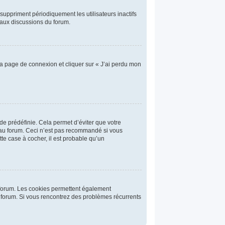
uppriment périodiquement les utilisateurs inactifs
t aux discussions du forum.
 la page de connexion et cliquer sur « J’ai perdu mon
e prédéfinie. Cela permet d’éviter que votre
n au forum. Ceci n’est pas recommandé si vous
tte case à cocher, il est probable qu’un
u forum. Les cookies permettent également
du forum. Si vous rencontrez des problèmes récurrents