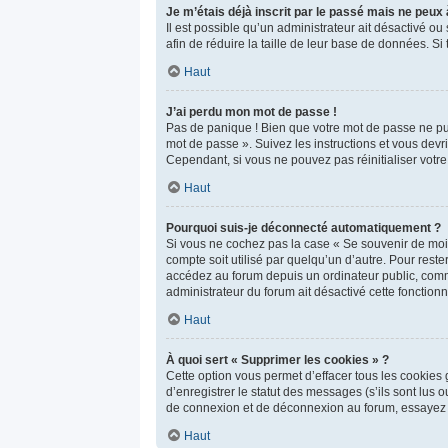
Je m’étais déjà inscrit par le passé mais ne peux
Il est possible qu’un administrateur ait désactivé 
afin de réduire la taille de leur base de données. Si
Haut
J’ai perdu mon mot de passe !
Pas de panique ! Bien que votre mot de passe ne puis
mot de passe ». Suivez les instructions et vous de
Cependant, si vous ne pouvez pas réinitialiser votr
Haut
Pourquoi suis-je déconnecté automatiquement ?
Si vous ne cochez pas la case « Se souvenir de moi 
compte soit utilisé par quelqu’un d’autre. Pour res
accédez au forum depuis un ordinateur public, comme 
administrateur du forum ait désactivé cette fonctionna
Haut
À quoi sert « Supprimer les cookies » ?
Cette option vous permet d’effacer tous les cookies
d’enregistrer le statut des messages (s’ils sont lus
de connexion et de déconnexion au forum, essayez 
Haut