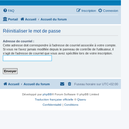
FAQ
Inscription
Connexion
Portail
Accueil
Accueil du forum
Réinitialiser le mot de passe
Adresse de courriel :
Cette adresse doit correspondre à l’adresse de courriel associée à votre compte.
Si vous ne l’avez jamais modifiée depuis le panneau de contrôle de l’utilisateur, il
s’agit de l’adresse de courriel que vous avez spécifiée lors de votre inscription.
Accueil
Accueil du forum
Fuseau horaire sur
UTC+02:00
Développé par
phpBB
® Forum Software © phpBB Limited
Traduction française officielle
©
Qiaeru
Confidentialité
|
Conditions