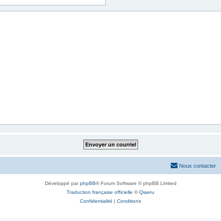
Nous contacter
Développé par
phpBB
® Forum Software © phpBB Limited
Traduction française officielle
©
Qiaeru
Confidentialité
|
Conditions