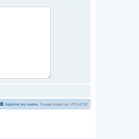
Supprimer les cookies
Fuseau horaire sur
UTC+02:00