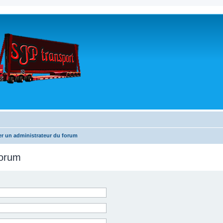
r un administrateur du forum
forum