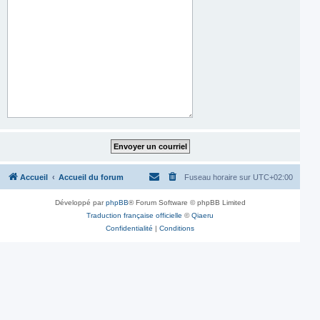
Accueil
Accueil du forum
Fuseau horaire sur
UTC+02:00
Développé par
phpBB
® Forum Software © phpBB Limited
Traduction française officielle
©
Qiaeru
Confidentialité
|
Conditions