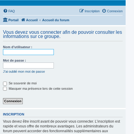
FAQ
Inscription
Connexion
Portail
Accueil
Accueil du forum
Vous devez vous connecter afin de pouvoir consulter les
informations sur ce groupe.
Nom d’utilisateur :
Mot de passe :
J’ai oublié mon mot de passe
Se souvenir de moi
Masquer ma présence lors de cette session
INSCRIPTION
Vous devez être inscrit avant de pouvoir vous connecter. L’inscription est
rapide et vous offre de nombreux avantages. Les administrateurs du
forum peuvent accorder des fonctionnalités supplémentaires aux