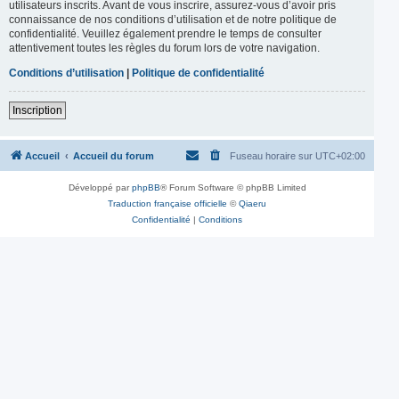
utilisateurs inscrits. Avant de vous inscrire, assurez-vous d’avoir pris
connaissance de nos conditions d’utilisation et de notre politique de
confidentialité. Veuillez également prendre le temps de consulter
attentivement toutes les règles du forum lors de votre navigation.
Conditions d’utilisation
|
Politique de confidentialité
Inscription
Accueil
Accueil du forum
Fuseau horaire sur
UTC+02:00
Développé par
phpBB
® Forum Software © phpBB Limited
Traduction française officielle
©
Qiaeru
Confidentialité
|
Conditions