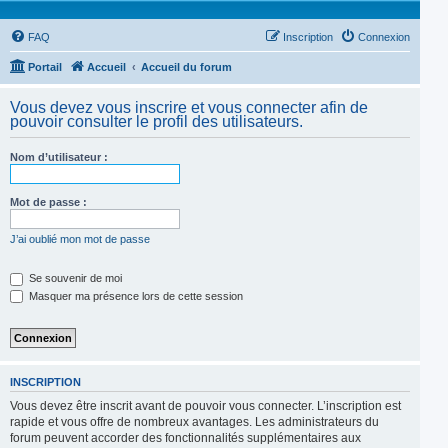
FAQ
Inscription
Connexion
Portail
Accueil
Accueil du forum
Vous devez vous inscrire et vous connecter afin de
pouvoir consulter le profil des utilisateurs.
Nom d’utilisateur :
Mot de passe :
J’ai oublié mon mot de passe
Se souvenir de moi
Masquer ma présence lors de cette session
INSCRIPTION
Vous devez être inscrit avant de pouvoir vous connecter. L’inscription est
rapide et vous offre de nombreux avantages. Les administrateurs du
forum peuvent accorder des fonctionnalités supplémentaires aux