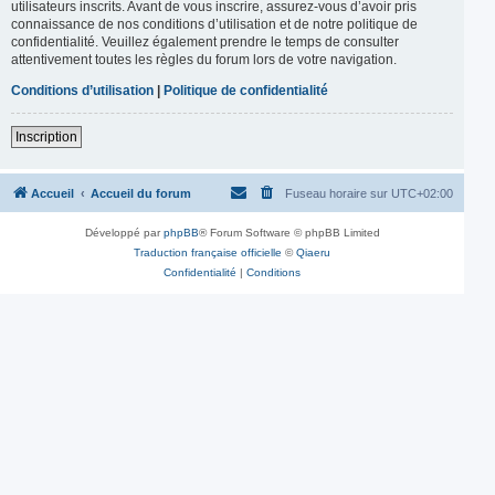
utilisateurs inscrits. Avant de vous inscrire, assurez-vous d’avoir pris
connaissance de nos conditions d’utilisation et de notre politique de
confidentialité. Veuillez également prendre le temps de consulter
attentivement toutes les règles du forum lors de votre navigation.
Conditions d’utilisation
|
Politique de confidentialité
Inscription
Accueil
Accueil du forum
Fuseau horaire sur
UTC+02:00
Développé par
phpBB
® Forum Software © phpBB Limited
Traduction française officielle
©
Qiaeru
Confidentialité
|
Conditions