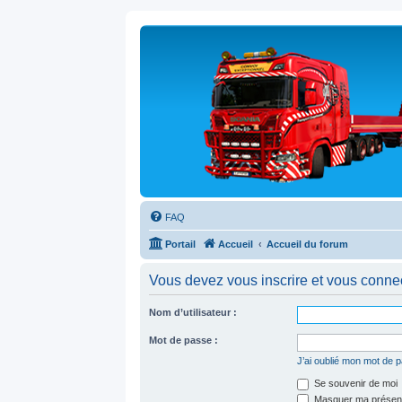
FAQ
Portail
Accueil
Accueil du forum
Vous devez vous inscrire et vous connecte
Nom d’utilisateur :
Mot de passe :
J’ai oublié mon mot de 
Se souvenir de moi
Masquer ma présence