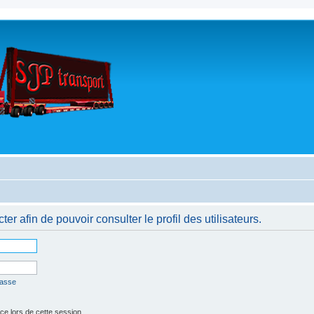
r afin de pouvoir consulter le profil des utilisateurs.
passe
 lors de cette session