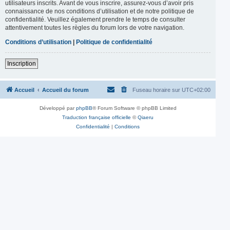
utilisateurs inscrits. Avant de vous inscrire, assurez-vous d’avoir pris
connaissance de nos conditions d’utilisation et de notre politique de
confidentialité. Veuillez également prendre le temps de consulter
attentivement toutes les règles du forum lors de votre navigation.
Conditions d’utilisation
|
Politique de confidentialité
Inscription
Accueil
Accueil du forum
Fuseau horaire sur
UTC+02:00
Développé par
phpBB
® Forum Software © phpBB Limited
Traduction française officielle
©
Qiaeru
Confidentialité
|
Conditions