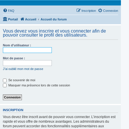
FAQ
Inscription
Connexion
Portail
Accueil
Accueil du forum
Vous devez vous inscrire et vous connecter afin de
pouvoir consulter le profil des utilisateurs.
Nom d’utilisateur :
Mot de passe :
J’ai oublié mon mot de passe
Se souvenir de moi
Masquer ma présence lors de cette session
INSCRIPTION
Vous devez être inscrit avant de pouvoir vous connecter. L’inscription est
rapide et vous offre de nombreux avantages. Les administrateurs du
forum peuvent accorder des fonctionnalités supplémentaires aux