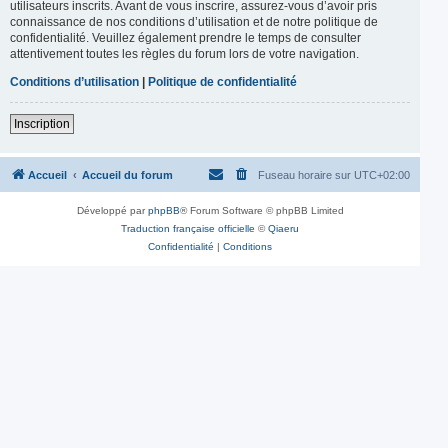
utilisateurs inscrits. Avant de vous inscrire, assurez-vous d’avoir pris
connaissance de nos conditions d’utilisation et de notre politique de
confidentialité. Veuillez également prendre le temps de consulter
attentivement toutes les règles du forum lors de votre navigation.
Conditions d’utilisation
|
Politique de confidentialité
Inscription
Accueil
Accueil du forum
Fuseau horaire sur
UTC+02:00
Développé par
phpBB
® Forum Software © phpBB Limited
Traduction française officielle
©
Qiaeru
Confidentialité
|
Conditions