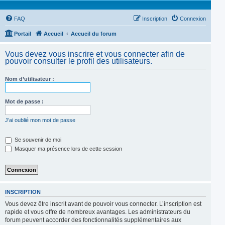
FAQ
Inscription
Connexion
Portail
Accueil
Accueil du forum
Vous devez vous inscrire et vous connecter afin de
pouvoir consulter le profil des utilisateurs.
Nom d’utilisateur :
Mot de passe :
J’ai oublié mon mot de passe
Se souvenir de moi
Masquer ma présence lors de cette session
INSCRIPTION
Vous devez être inscrit avant de pouvoir vous connecter. L’inscription est
rapide et vous offre de nombreux avantages. Les administrateurs du
forum peuvent accorder des fonctionnalités supplémentaires aux