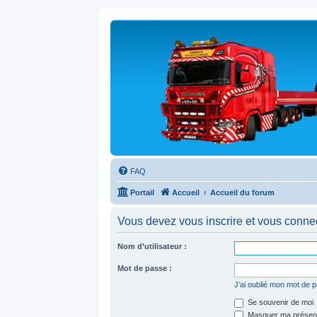
FAQ
Portail
Accueil
Accueil du forum
Vous devez vous inscrire et vous connecte
Nom d’utilisateur :
Mot de passe :
J’ai oublié mon mot de 
Se souvenir de moi
Masquer ma présence