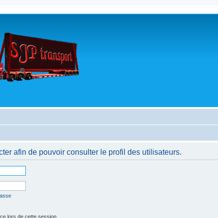
r afin de pouvoir consulter le profil des utilisateurs.
passe
 lors de cette session