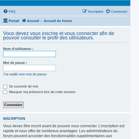
FAQ
Inscription
Connexion
Portail
Accueil
Accueil du forum
Vous devez vous inscrire et vous connecter afin de
pouvoir consulter le profil des utilisateurs.
Nom d’utilisateur :
Mot de passe :
J’ai oublié mon mot de passe
Se souvenir de moi
Masquer ma présence lors de cette session
INSCRIPTION
Vous devez être inscrit avant de pouvoir vous connecter. L’inscription est
rapide et vous offre de nombreux avantages. Les administrateurs du
forum peuvent accorder des fonctionnalités supplémentaires aux