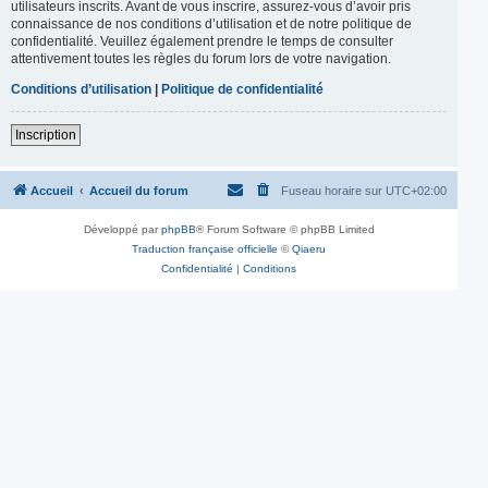
utilisateurs inscrits. Avant de vous inscrire, assurez-vous d’avoir pris
connaissance de nos conditions d’utilisation et de notre politique de
confidentialité. Veuillez également prendre le temps de consulter
attentivement toutes les règles du forum lors de votre navigation.
Conditions d’utilisation
|
Politique de confidentialité
Inscription
Accueil
Accueil du forum
Fuseau horaire sur
UTC+02:00
Développé par
phpBB
® Forum Software © phpBB Limited
Traduction française officielle
©
Qiaeru
Confidentialité
|
Conditions