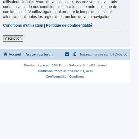
utilisateurs inscrits. Avant de vous inscrire, assurez-vous d’avoir pris
connaissance de nos conditions d’utilisation et de notre politique de
confidentialité. Veuillez également prendre le temps de consulter
attentivement toutes les règles du forum lors de votre navigation.
Conditions d’utilisation
|
Politique de confidentialité
Inscription
Accueil
Accueil du forum
Fuseau horaire sur
UTC+02:00
Développé par
phpBB
® Forum Software © phpBB Limited
Traduction française officielle
©
Qiaeru
Confidentialité
|
Conditions