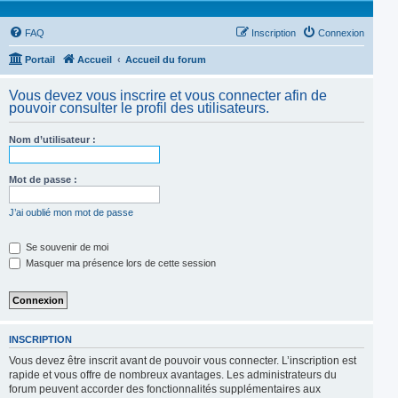
FAQ
Inscription
Connexion
Portail
Accueil
Accueil du forum
Vous devez vous inscrire et vous connecter afin de
pouvoir consulter le profil des utilisateurs.
Nom d’utilisateur :
Mot de passe :
J’ai oublié mon mot de passe
Se souvenir de moi
Masquer ma présence lors de cette session
INSCRIPTION
Vous devez être inscrit avant de pouvoir vous connecter. L’inscription est
rapide et vous offre de nombreux avantages. Les administrateurs du
forum peuvent accorder des fonctionnalités supplémentaires aux