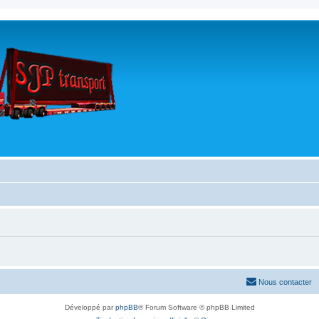
Nous contacter
Développé par
phpBB
® Forum Software © phpBB Limited