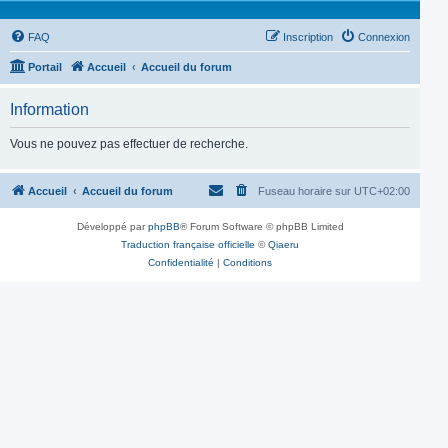
FAQ
Inscription
Connexion
Portail
Accueil
Accueil du forum
Information
Vous ne pouvez pas effectuer de recherche.
Accueil
Accueil du forum
Fuseau horaire sur
UTC+02:00
Développé par
phpBB
® Forum Software © phpBB Limited
Traduction française officielle
©
Qiaeru
Confidentialité
|
Conditions