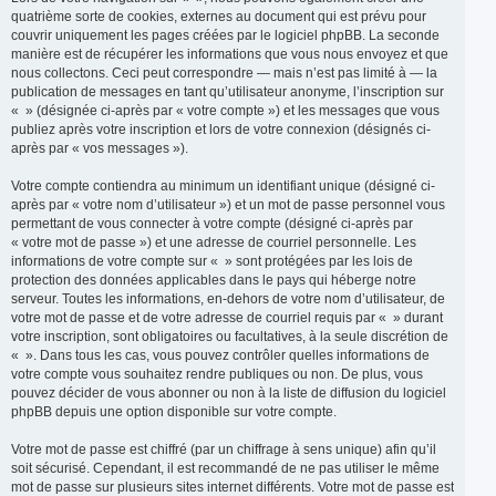
quatrième sorte de cookies, externes au document qui est prévu pour
couvrir uniquement les pages créées par le logiciel phpBB. La seconde
manière est de récupérer les informations que vous nous envoyez et que
nous collectons. Ceci peut correspondre — mais n’est pas limité à — la
publication de messages en tant qu’utilisateur anonyme, l’inscription sur
« » (désignée ci-après par « votre compte ») et les messages que vous
publiez après votre inscription et lors de votre connexion (désignés ci-
après par « vos messages »).
Votre compte contiendra au minimum un identifiant unique (désigné ci-
après par « votre nom d’utilisateur ») et un mot de passe personnel vous
permettant de vous connecter à votre compte (désigné ci-après par
« votre mot de passe ») et une adresse de courriel personnelle. Les
informations de votre compte sur « » sont protégées par les lois de
protection des données applicables dans le pays qui héberge notre
serveur. Toutes les informations, en-dehors de votre nom d’utilisateur, de
votre mot de passe et de votre adresse de courriel requis par « » durant
votre inscription, sont obligatoires ou facultatives, à la seule discrétion de
« ». Dans tous les cas, vous pouvez contrôler quelles informations de
votre compte vous souhaitez rendre publiques ou non. De plus, vous
pouvez décider de vous abonner ou non à la liste de diffusion du logiciel
phpBB depuis une option disponible sur votre compte.
Votre mot de passe est chiffré (par un chiffrage à sens unique) afin qu’il
soit sécurisé. Cependant, il est recommandé de ne pas utiliser le même
mot de passe sur plusieurs sites internet différents. Votre mot de passe est