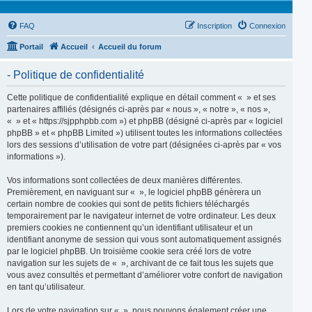
FAQ
Inscription
Connexion
Portail
Accueil
Accueil du forum
- Politique de confidentialité
Cette politique de confidentialité explique en détail comment « » et ses
partenaires affiliés (désignés ci-après par « nous », « notre », « nos »,
« » et « https://sjpphpbb.com ») et phpBB (désigné ci-après par « logiciel
phpBB » et « phpBB Limited ») utilisent toutes les informations collectées
lors des sessions d’utilisation de votre part (désignées ci-après par « vos
informations »).
Vos informations sont collectées de deux manières différentes.
Premièrement, en naviguant sur « », le logiciel phpBB génèrera un
certain nombre de cookies qui sont de petits fichiers téléchargés
temporairement par le navigateur internet de votre ordinateur. Les deux
premiers cookies ne contiennent qu’un identifiant utilisateur et un
identifiant anonyme de session qui vous sont automatiquement assignés
par le logiciel phpBB. Un troisième cookie sera créé lors de votre
navigation sur les sujets de « », archivant de ce fait tous les sujets que
vous avez consultés et permettant d’améliorer votre confort de navigation
en tant qu’utilisateur.
Lors de votre navigation sur « », nous pouvons également créer une