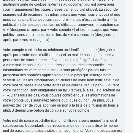
quatrième sorte de cookies, externes au document qui est prévu pour
couvrir uniquement les pages créées par le logiciel phpBB. La seconde
manière est de récupérer les informations que vous nous envoyez et que
nous collectons. Ceci peut correspondre — mais n’est pas limité à — la
publication de messages en tant qu’utilisateur anonyme, l’inscription sur
« » (désignée ci-après par « votre compte ») et les messages que vous
publiez après votre inscription et lors de votre connexion (désignés ci-
après par « vos messages »).
Votre compte contiendra au minimum un identifiant unique (désigné ci-
après par « votre nom d’utilisateur ») et un mot de passe personnel vous
permettant de vous connecter à votre compte (désigné ci-après par
« votre mot de passe ») et une adresse de courriel personnelle. Les
informations de votre compte sur « » sont protégées par les lois de
protection des données applicables dans le pays qui héberge notre
serveur. Toutes les informations, en-dehors de votre nom d’utilisateur, de
votre mot de passe et de votre adresse de courriel requis par « » durant
votre inscription, sont obligatoires ou facultatives, à la seule discrétion de
« ». Dans tous les cas, vous pouvez contrôler quelles informations de
votre compte vous souhaitez rendre publiques ou non. De plus, vous
pouvez décider de vous abonner ou non à la liste de diffusion du logiciel
phpBB depuis une option disponible sur votre compte.
Votre mot de passe est chiffré (par un chiffrage à sens unique) afin qu’il
soit sécurisé. Cependant, il est recommandé de ne pas utiliser le même
mot de passe sur plusieurs sites internet différents. Votre mot de passe est