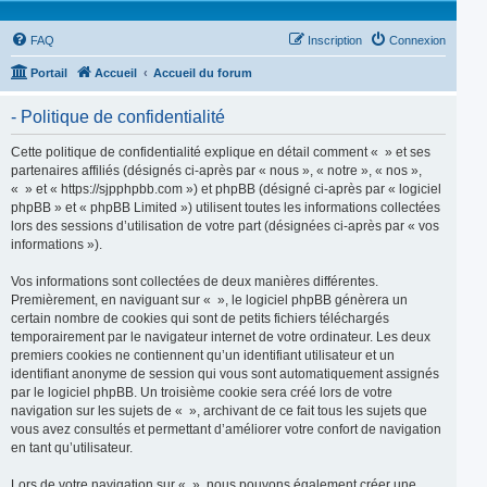
FAQ
Inscription
Connexion
Portail
Accueil
Accueil du forum
- Politique de confidentialité
Cette politique de confidentialité explique en détail comment « » et ses
partenaires affiliés (désignés ci-après par « nous », « notre », « nos »,
« » et « https://sjpphpbb.com ») et phpBB (désigné ci-après par « logiciel
phpBB » et « phpBB Limited ») utilisent toutes les informations collectées
lors des sessions d’utilisation de votre part (désignées ci-après par « vos
informations »).
Vos informations sont collectées de deux manières différentes.
Premièrement, en naviguant sur « », le logiciel phpBB génèrera un
certain nombre de cookies qui sont de petits fichiers téléchargés
temporairement par le navigateur internet de votre ordinateur. Les deux
premiers cookies ne contiennent qu’un identifiant utilisateur et un
identifiant anonyme de session qui vous sont automatiquement assignés
par le logiciel phpBB. Un troisième cookie sera créé lors de votre
navigation sur les sujets de « », archivant de ce fait tous les sujets que
vous avez consultés et permettant d’améliorer votre confort de navigation
en tant qu’utilisateur.
Lors de votre navigation sur « », nous pouvons également créer une