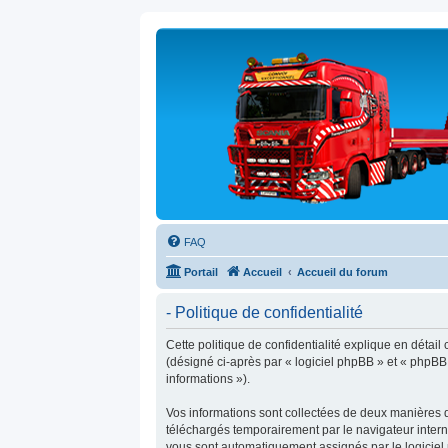
FAQ
Portail
Accueil
Accueil du forum
- Politique de confidentialité
Cette politique de confidentialité explique en détail
(désigné ci-après par « logiciel phpBB » et « phpBB L
informations »).
Vos informations sont collectées de deux manières d
téléchargés temporairement par le navigateur interne
vous sont automatiquement assignés par le logiciel p