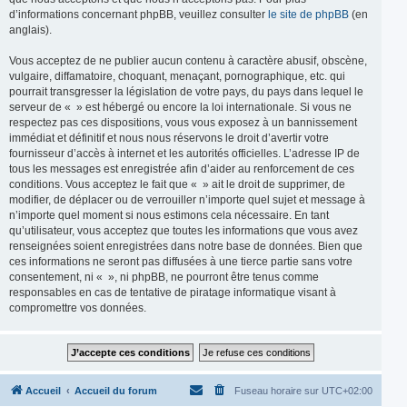
d’informations concernant phpBB, veuillez consulter
le site de phpBB
(en
anglais).
Vous acceptez de ne publier aucun contenu à caractère abusif, obscène,
vulgaire, diffamatoire, choquant, menaçant, pornographique, etc. qui
pourrait transgresser la législation de votre pays, du pays dans lequel le
serveur de « » est hébergé ou encore la loi internationale. Si vous ne
respectez pas ces dispositions, vous vous exposez à un bannissement
immédiat et définitif et nous nous réservons le droit d’avertir votre
fournisseur d’accès à internet et les autorités officielles. L’adresse IP de
tous les messages est enregistrée afin d’aider au renforcement de ces
conditions. Vous acceptez le fait que « » ait le droit de supprimer, de
modifier, de déplacer ou de verrouiller n’importe quel sujet et message à
n’importe quel moment si nous estimons cela nécessaire. En tant
qu’utilisateur, vous acceptez que toutes les informations que vous avez
renseignées soient enregistrées dans notre base de données. Bien que
ces informations ne seront pas diffusées à une tierce partie sans votre
consentement, ni « », ni phpBB, ne pourront être tenus comme
responsables en cas de tentative de piratage informatique visant à
compromettre vos données.
Accueil
Accueil du forum
Fuseau horaire sur
UTC+02:00