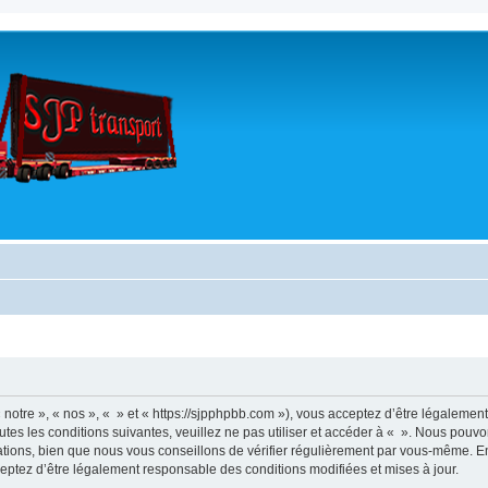
 notre », « nos », « » et « https://sjpphpbb.com »), vous acceptez d’être légalemen
tes les conditions suivantes, veuillez ne pas utiliser et accéder à « ». Nous pouv
tions, bien que nous vous conseillons de vérifier régulièrement par vous-même. En e
ceptez d’être légalement responsable des conditions modifiées et mises à jour.