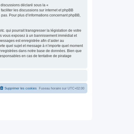
 discussions déclaré sous la «
faciliter les discussions sur internet et phpBB
 pas. Pour plus d’informations concernant phpBB,
. qui pourrait transgresser la législation de votre
vous vous exposez à un bannissement immédiat et
s messages est enregistrée afin d’aider au
mporte quel sujet et message à n’importe quel moment
 enregistrées dans notre base de données. Bien que
responsables en cas de tentative de piratage
Supprimer les cookies
Fuseau horaire sur
UTC+02:00