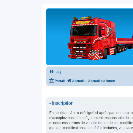
FAQ
Portail
Accueil
Accueil du forum
- Inscription
En accédant à « » (désigné ci-après par « nous », «
n’acceptez pas d’être légalement responsable de tou
et nous essaierons de vous informer de ces modifica
que des modifications aient été effectuées, vous ac