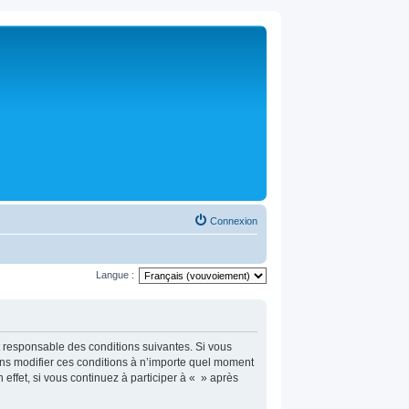
Connexion
Langue :
t responsable des conditions suivantes. Si vous
ons modifier ces conditions à n’importe quel moment
ffet, si vous continuez à participer à « » après