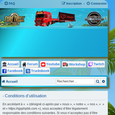
FAQ
Inscription
Connexion
Twitch
Accueil
Forum
Youtube
Workshop
Facebook
Trucksbook
Recherch
Reche
Accueil
- Conditions d’utilisation
En accédant à « » (désigné ci-après par « nous », « notre », « nos », « »
et « https://sjpphpbb.com »), vous acceptez d’être légalement
responsable des conditions suivantes. Si vous n’acceptez pas d’être