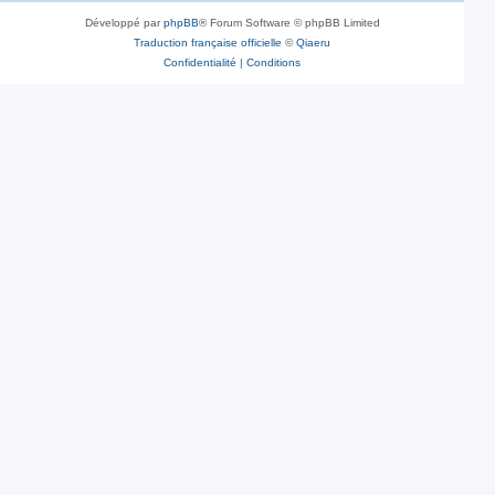
Développé par
phpBB
® Forum Software © phpBB Limited
Traduction française officielle
©
Qiaeru
Confidentialité
|
Conditions