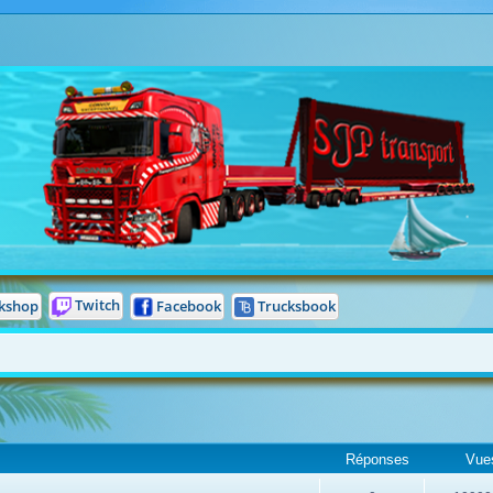
Twitch
Facebook
Trucksbook
kshop
Réponses
Vue