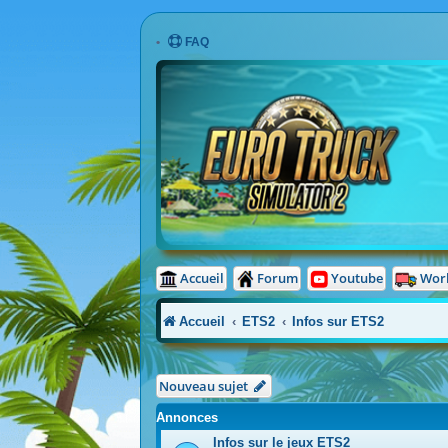
FAQ
Accueil
Forum
Youtube
Wor
Accueil
ETS2
Infos sur ETS2
Nouveau sujet
Annonces
Infos sur le jeux ETS2