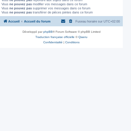
Vous
ne pouvez pas
répondre aux sujets dans ce forum
Vous
ne pouvez pas
modifier vos messages dans ce forum
Vous
ne pouvez pas
supprimer vos messages dans ce forum
Vous
ne pouvez pas
transférer de pièces jointes dans ce forum
Accueil
Accueil du forum
Fuseau horaire sur
UTC+02:00
Développé par
phpBB
® Forum Software © phpBB Limited
Traduction française officielle
©
Qiaeru
Confidentialité
|
Conditions