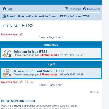
FAQ
Inscription
Connexion
Portail
Accueil
Accueil du forum
ETS2
Infos sur ETS2
Infos sur ETS2
Nouveau sujet
1 sujet • Page
1
sur
1
Annonces
Infos sur le jeux ETS2
Dernier message par
SJP transport
«
18 mai 2026, 06:52
Sujets
Mise a jour du xml Volvo FH5 FH6
Dernier message par
SJP transport
«
06 août 2025, 10:29
Nouveau sujet
1 sujet • Page
1
sur
1
Aller
PERMISSIONS DU FORUM
Vous
ne pouvez pas
publier de nouveaux sujets dans ce forum