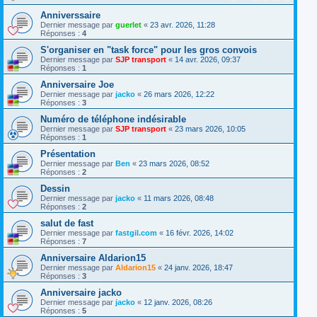
Anniverssaire
Dernier message par
guerlet
«
23 avr. 2026, 11:28
Réponses :
4
S'organiser en "task force" pour les gros convois
Dernier message par
SJP transport
«
14 avr. 2026, 09:37
Réponses :
1
Anniversaire Joe
Dernier message par
jacko
«
26 mars 2026, 12:22
Réponses :
3
Numéro de téléphone indésirable
Dernier message par
SJP transport
«
23 mars 2026, 10:05
Réponses :
1
Présentation
Dernier message par
Ben
«
23 mars 2026, 08:52
Réponses :
2
Dessin
Dernier message par
jacko
«
11 mars 2026, 08:48
Réponses :
2
salut de fast
Dernier message par
fastgil.com
«
16 févr. 2026, 14:02
Réponses :
7
Anniversaire Aldarion15
Dernier message par
Aldarion15
«
24 janv. 2026, 18:47
Réponses :
3
Anniversaire jacko
Dernier message par
jacko
«
12 janv. 2026, 08:26
Réponses :
5