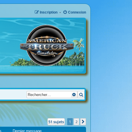
Inscription
Connexion
Recherche avancée
Rechercher
51 sujets
1
2
Suivant
s
Dernier message