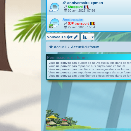
🎉 anniversaire xpmen
Sheppard
30 avr. 2025, 07:56
Anniversaire
SJP transport
22 avr. 2025, 15:54
Nouveau sujet
Accueil
Accueil du forum
Permissions du forum
Vous
ne pouvez pas
publier de nouveaux sujets dans ce fo
Vous
ne pouvez pas
répondre aux sujets dans ce forum
Vous
ne pouvez pas
modifier vos messages dans ce forum
Vous
ne pouvez pas
supprimer vos messages dans ce foru
Vous
ne pouvez pas
transférer de pièces jointes dans ce fo