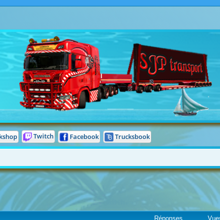
Twitch
Facebook
Trucksbook
kshop
Réponses
Vue