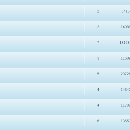
2
6415
2
1408
7
18128
3
1168
5
2072
4
1434
4
1178
6
1365