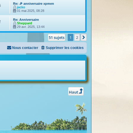
Re: 🎉 anniversaire xpmen
6
jacko
01 mai 2025, 08:28
Re: Anniversaire
2
Sheppard
29 avr. 2025, 13:44
51 sujets
1
2
Suivant
Nous contacter
Supprimer les cookies
Haut