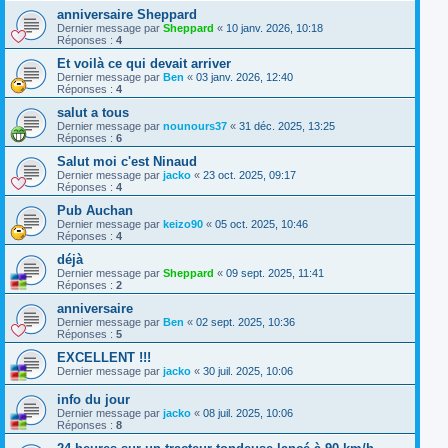
anniversaire Sheppard
Dernier message par
Sheppard
«
10 janv. 2026, 10:18
Réponses :
4
Et voilà ce qui devait arriver
Dernier message par
Ben
«
03 janv. 2026, 12:40
Réponses :
4
salut a tous
Dernier message par
nounours37
«
31 déc. 2025, 13:25
Réponses :
6
Salut moi c'est Ninaud
Dernier message par
jacko
«
23 oct. 2025, 09:17
Réponses :
4
Pub Auchan
Dernier message par
keizo90
«
05 oct. 2025, 10:46
Réponses :
4
déjà
Dernier message par
Sheppard
«
09 sept. 2025, 11:41
Réponses :
2
anniversaire
Dernier message par
Ben
«
02 sept. 2025, 10:36
Réponses :
5
EXCELLENT !!!
Dernier message par
jacko
«
30 juil. 2025, 10:06
info du jour
Dernier message par
jacko
«
08 juil. 2025, 10:06
Réponses :
8