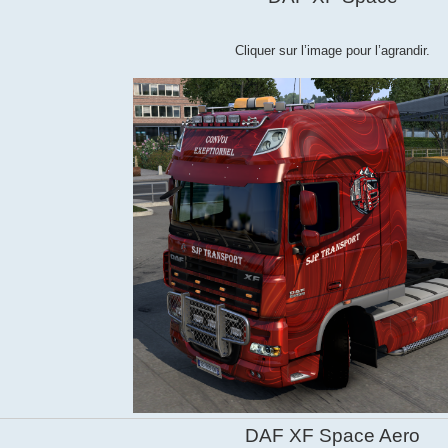
Cliquer sur l’image pour l’agrandir.
DAF XF Space Aero