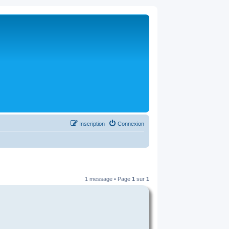
Inscription
Connexion
1 message • Page
1
sur
1