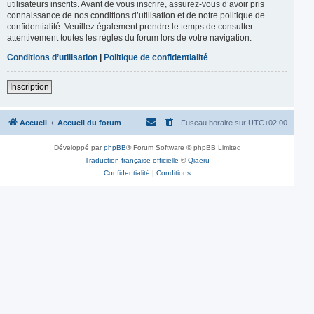
utilisateurs inscrits. Avant de vous inscrire, assurez-vous d’avoir pris
connaissance de nos conditions d’utilisation et de notre politique de
confidentialité. Veuillez également prendre le temps de consulter
attentivement toutes les règles du forum lors de votre navigation.
Conditions d’utilisation
|
Politique de confidentialité
Inscription
Accueil
Accueil du forum
Fuseau horaire sur
UTC+02:00
Développé par
phpBB
® Forum Software © phpBB Limited
Traduction française officielle
©
Qiaeru
Confidentialité
|
Conditions