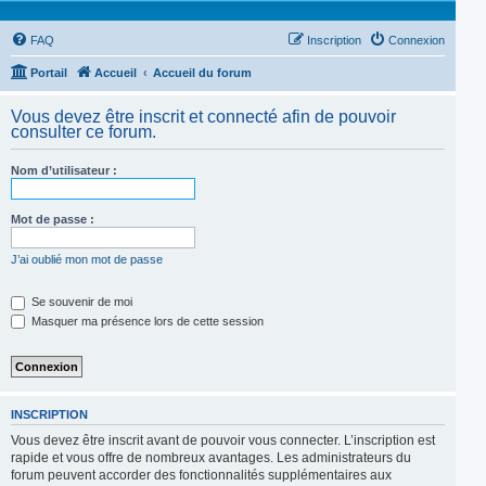
FAQ
Inscription
Connexion
Portail
Accueil
Accueil du forum
Vous devez être inscrit et connecté afin de pouvoir
consulter ce forum.
Nom d’utilisateur :
Mot de passe :
J’ai oublié mon mot de passe
Se souvenir de moi
Masquer ma présence lors de cette session
INSCRIPTION
Vous devez être inscrit avant de pouvoir vous connecter. L’inscription est
rapide et vous offre de nombreux avantages. Les administrateurs du
forum peuvent accorder des fonctionnalités supplémentaires aux