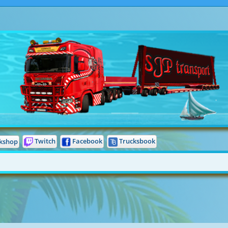
Twitch
Facebook
Trucksbook
kshop