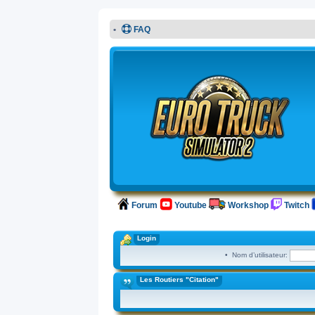
FAQ
Forum
Youtube
Workshop
Twitch
Login
• Nom d’utilisateur:
Les Routiers "Citation"